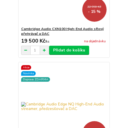
22 990 Kč
- 15 %
Cambridge Audio CXN100 High-End Audio síťový
přehrávač a DAC
19 500 Kč
na objednávku
/
ks
Přidat do košíku
Akce
Novinka
Doprava ZDARMA