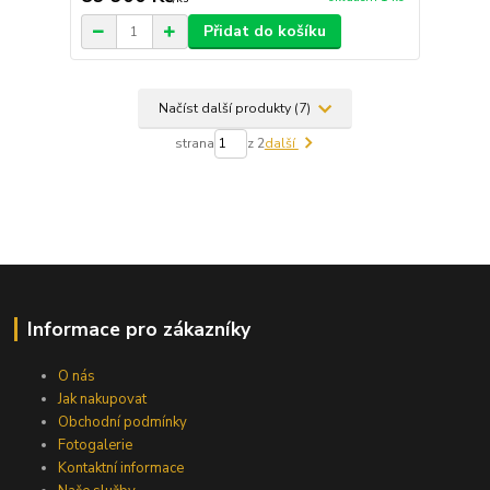
Přidat do košíku
Načíst další produkty (7)
strana
z 2
další
Informace pro zákazníky
O nás
Jak nakupovat
Obchodní podmínky
Fotogalerie
Kontaktní informace