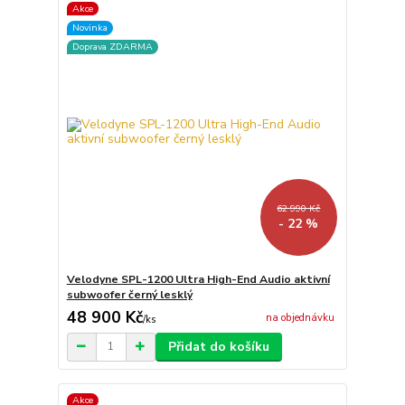
Akce
Novinka
Doprava ZDARMA
62 990 Kč
- 22 %
Velodyne SPL-1200 Ultra High-End Audio aktivní
subwoofer černý lesklý
48 900 Kč
na objednávku
/
ks
Přidat do košíku
Akce