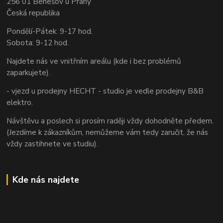
256 01 Benešov u Prahy
Česká republika
Pondělí-Pátek: 9-17 hod.
Sobota: 9-12 hod.
Najdete nás ve vnitřním areálu (kde i bez problémů
zaparkujete).
- vjezd u prodejny HECHT - studio je vedle prodejny B&B
elektro.
Návštěvu a poslech si prosím raději vždy dohodněte předem.
(Jezdíme k zákazníkům, nemůžeme vám tedy zaručit, že nás
vždy zastihnete ve studiu).
Kde nás najdete