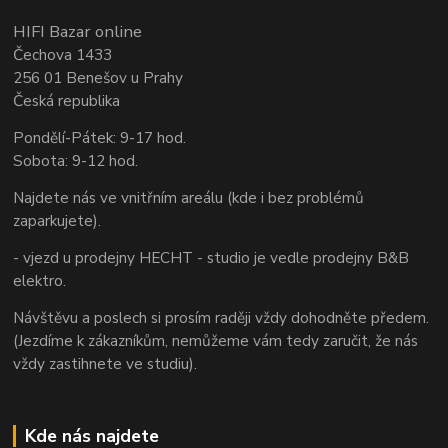
HIFI Bazar online
Čechova 1433
256 01 Benešov u Prahy
Česká republika
Pondělí-Pátek: 9-17 hod.
Sobota: 9-12 hod.
Najdete nás ve vnitřním areálu (kde i bez problémů
zaparkujete).
- vjezd u prodejny HECHT - studio je vedle prodejny B&B
elektro.
Návštěvu a poslech si prosím raději vždy dohodněte předem.
(Jezdíme k zákazníkům, nemůžeme vám tedy zaručit, že nás
vždy zastihnete ve studiu).
Kde nás najdete