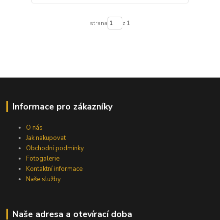
strana
z 1
Informace pro zákazníky
O nás
Jak nakupovat
Obchodní podmínky
Fotogalerie
Kontaktní informace
Naše služby
Naše adresa a otevírací doba