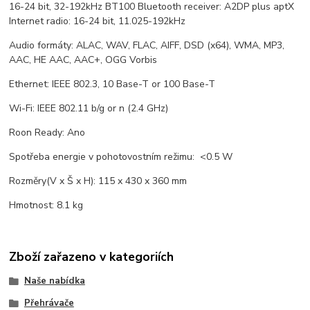
16-24 bit, 32-192kHz BT100 Bluetooth receiver: A2DP plus aptX
Internet radio: 16-24 bit, 11.025-192kHz
Audio formáty: ALAC, WAV, FLAC, AIFF, DSD (x64), WMA, MP3,
AAC, HE AAC, AAC+, OGG Vorbis
Ethernet: IEEE 802.3, 10 Base-T or 100 Base-T
Wi-Fi: IEEE 802.11 b/g or n (2.4 GHz)
Roon Ready: Ano
Spotřeba energie v pohotovostním režimu: <0.5 W
Rozměry(V x Š x H): 115 x 430 x 360 mm
Hmotnost: 8.1 kg
Zboží zařazeno v kategoriích
Naše nabídka
Přehrávače