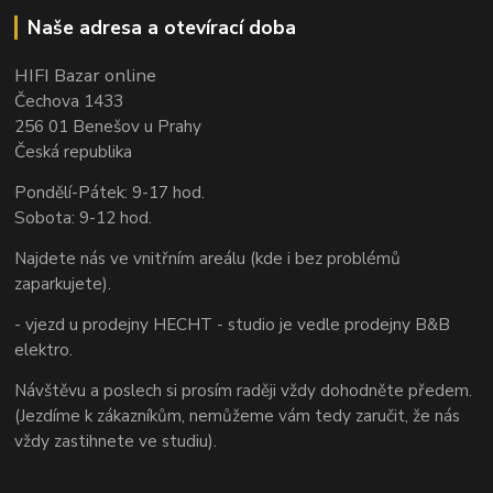
Naše adresa a otevírací doba
HIFI Bazar online
Čechova 1433
256 01 Benešov u Prahy
Česká republika
Pondělí-Pátek: 9-17 hod.
Sobota: 9-12 hod.
Najdete nás ve vnitřním areálu (kde i bez problémů
zaparkujete).
- vjezd u prodejny HECHT - studio je vedle prodejny B&B
elektro.
Návštěvu a poslech si prosím raději vždy dohodněte předem.
(Jezdíme k zákazníkům, nemůžeme vám tedy zaručit, že nás
vždy zastihnete ve studiu).