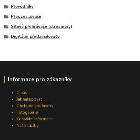
Převodníky
Předzesilovače
Síťové přehrávače (streamery)
Digitální předzesilovače
Informace pro zákazníky
O nás
Jak nakupovat
Obchodní podmínky
Fotogalerie
Kontaktní informace
Naše služby