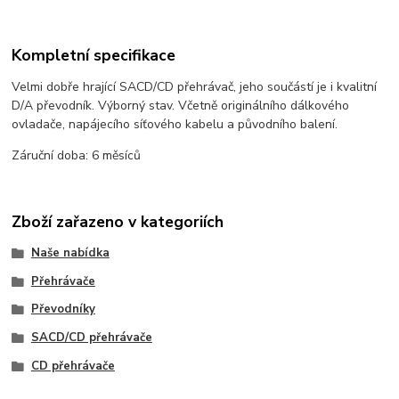
Kompletní specifikace
Velmi dobře hrající SACD/CD přehrávač, jeho součástí je i kvalitní
D/A převodník. Výborný stav. Včetně originálního dálkového
ovladače, napájecího síťového kabelu a původního balení.
Záruční doba: 6 měsíců
Zboží zařazeno v kategoriích
Naše nabídka
Přehrávače
Převodníky
SACD/CD přehrávače
CD přehrávače