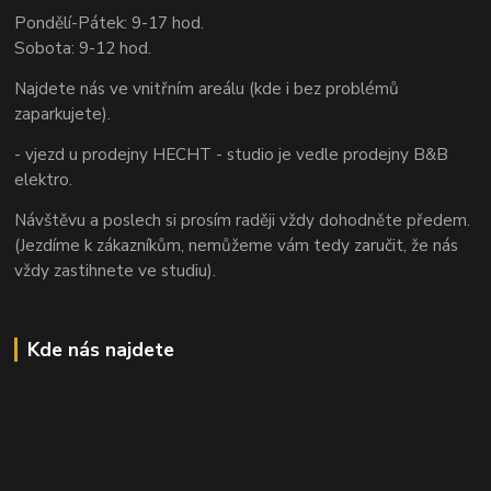
Pondělí-Pátek: 9-17 hod.
Sobota: 9-12 hod.
Najdete nás ve vnitřním areálu (kde i bez problémů
zaparkujete).
- vjezd u prodejny HECHT - studio je vedle prodejny B&B
elektro.
Návštěvu a poslech si prosím raději vždy dohodněte předem.
(Jezdíme k zákazníkům, nemůžeme vám tedy zaručit, že nás
vždy zastihnete ve studiu).
Kde nás najdete