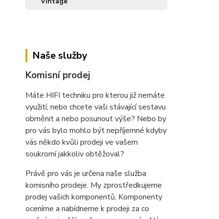
Naše služby
Komisní prodej
Máte HIFI techniku pro kterou již nemáte
využití, nebo chcete vaši stávající sestavu
obměnit a nebo posunout výše? Nebo by
pro vás bylo mohlo být nepříjemné kdyby
vás někdo kvůli prodeji ve vašem
soukromí jakkoliv obtěžoval?
Právě pro vás je určena naše služba
komisního prodeje. My zprostředkujeme
prodej vašich komponentů, Komponenty
oceníme a nabídneme k prodeji za co