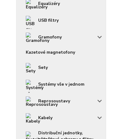
Equalizéry
USB filtry
Gramofony
Kazetové magnetofony
Sety
Systémy vše v jednom
Reprosoustavy
Kabely
Distribuční jednotky,