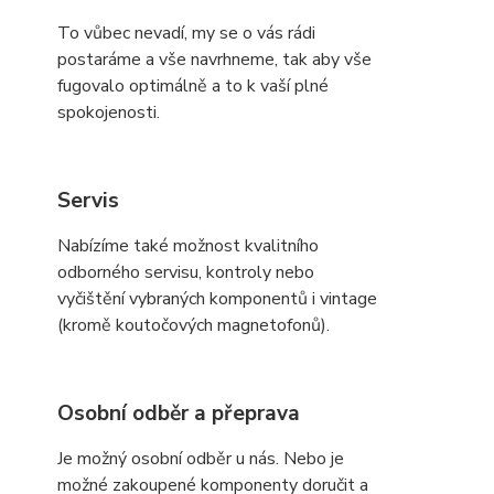
To vůbec nevadí, my se o vás rádi
postaráme a vše navrhneme, tak aby vše
fugovalo optimálně a to k vaší plné
spokojenosti.
Servis
Nabízíme také možnost kvalitního
odborného servisu, kontroly nebo
vyčištění vybraných komponentů i vintage
(kromě koutočových magnetofonů).
Osobní odběr a přeprava
Je možný osobní odběr u nás. Nebo je
možné zakoupené komponenty doručit a