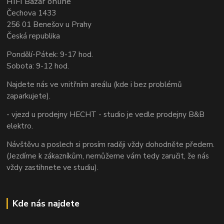
HIFI Bazar online
Čechova 1433
256 01 Benešov u Prahy
Česká republika
Pondělí-Pátek: 9-17 hod.
Sobota: 9-12 hod.
Najdete nás ve vnitřním areálu (kde i bez problémů
zaparkujete).
- vjezd u prodejny HECHT - studio je vedle prodejny B&B
elektro.
Návštěvu a poslech si prosím raději vždy dohodněte předem.
(Jezdíme k zákazníkům, nemůžeme vám tedy zaručit, že nás
vždy zastihnete ve studiu).
Kde nás najdete