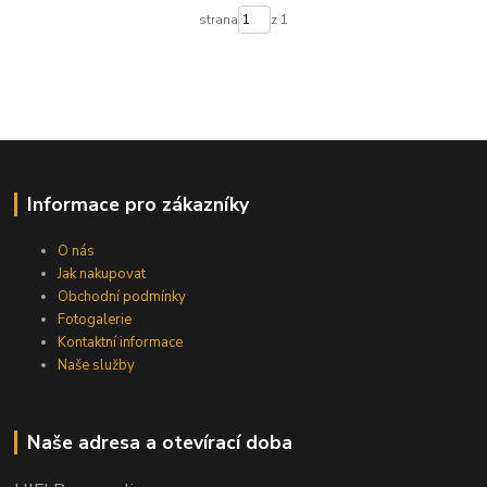
strana
z 1
Informace pro zákazníky
O nás
Jak nakupovat
Obchodní podmínky
Fotogalerie
Kontaktní informace
Naše služby
Naše adresa a otevírací doba