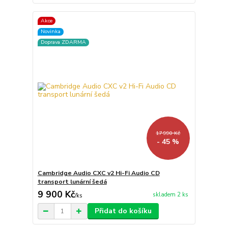
Akce
Novinka
Doprava ZDARMA
17 990 Kč
- 45 %
Cambridge Audio CXC v2 Hi-Fi Audio CD
transport lunární šedá
9 900 Kč
skladem 2 ks
/
ks
Přidat do košíku