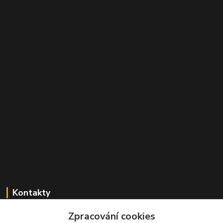
Kontakty
Zpracování cookies
+420 603 824 940