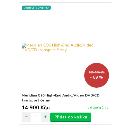
Doprava ZDARMA
129 990 Kč
- 89 %
Meridian G96 High-End Audio/Video DVD/CD
transport černý
14 900 Kč
skladem 1 ks
/
ks
Přidat do košíku