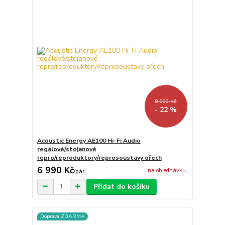
8 990 Kč
- 22 %
Acoustic Energy AE100 Hi-Fi Audio
regálové/stojanové
repro/reproduktory/reprosoustavy ořech
6 990 Kč
na objednávku
/
pár
Přidat do košíku
Doprava ZDARMA