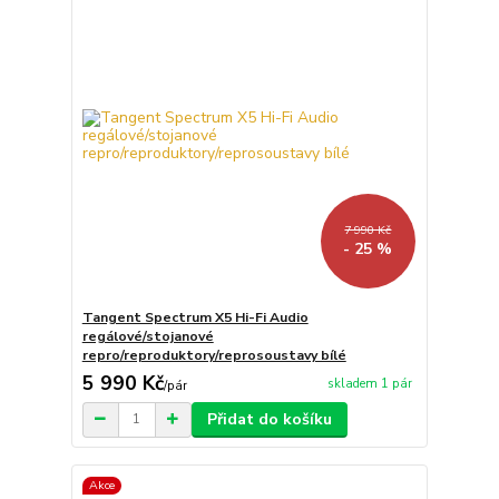
7 990 Kč
- 25 %
Tangent Spectrum X5 Hi-Fi Audio
regálové/stojanové
repro/reproduktory/reprosoustavy bílé
5 990 Kč
skladem 1 pár
/
pár
Přidat do košíku
Akce