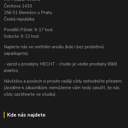
Čechova 1433
256 01 Benešov u Prahy
Česká republika
Pondělí-Pátek: 9-17 hod.
Sobota: 9-12 hod.
Najdete nás ve vnitřním areálu (kde i bez problémů
zaparkujete).
- vjezd u prodejny HECHT - studio je vedle prodejny B&B
elektro.
Návštěvu a poslech si prosím raději vždy dohodněte předem.
(Jezdíme k zákazníkům, nemůžeme vám tedy zaručit, že nás
vždy zastihnete ve studiu).
Kde nás najdete