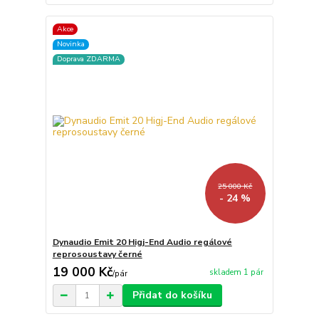
Akce
Novinka
Doprava ZDARMA
25 000 Kč
- 24 %
Dynaudio Emit 20 Higj-End Audio regálové
reprosoustavy černé
19 000 Kč
skladem 1 pár
/
pár
Přidat do košíku