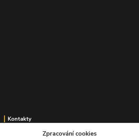
Kontakty
+420 603 824 940
Zpracování cookies