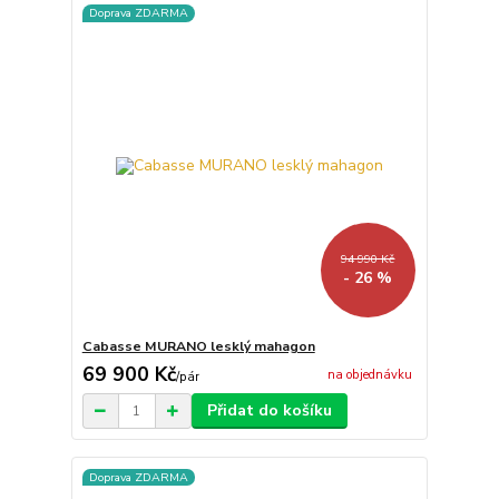
Doprava ZDARMA
94 990 Kč
- 26 %
Cabasse MURANO lesklý mahagon
69 900 Kč
na objednávku
/
pár
Přidat do košíku
Doprava ZDARMA