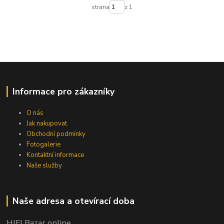
strana
z 1
Informace pro zákazníky
O nás
Jak nakupovat
Obchodní podmínky
Fotogalerie
Kontaktní informace
Naše služby
Naše adresa a otevírací doba
HIFI Bazar online