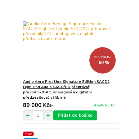
219 990 Kč
- 60 %
Audio Aero Prestige Signature Edition SACD2
High-End Audio SACD/CD přehrávač,
převodník/DAC, analogový a digitální
předzesilovač stříbrné
89 000 Kč
skladem 1 ks
/
ks
Přidat do košíku
Akce