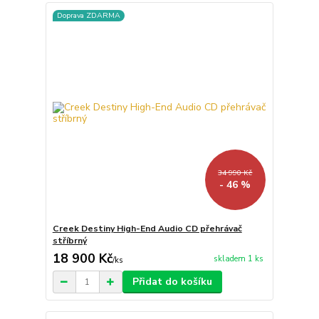
Doprava ZDARMA
34 990 Kč
- 46 %
Creek Destiny High-End Audio CD přehrávač
stříbrný
18 900 Kč
skladem 1 ks
/
ks
Přidat do košíku