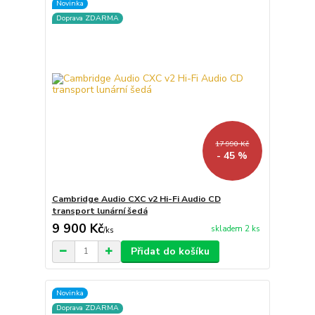
Novinka
Doprava ZDARMA
17 990 Kč
- 45 %
Cambridge Audio CXC v2 Hi-Fi Audio CD
transport lunární šedá
9 900 Kč
skladem 2 ks
/
ks
Přidat do košíku
Novinka
Doprava ZDARMA