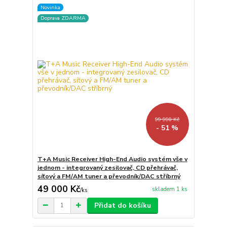
Novinka
Doprava ZDARMA
99 990 Kč
- 51 %
T+A Music Receiver High-End Audio systém vše v
jednom - integrovaný zesilovač, CD přehrávač,
síťový a FM/AM tuner a převodník/DAC stříbrný
49 000 Kč
skladem 1 ks
/
ks
Přidat do košíku