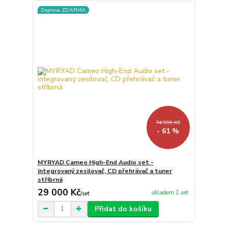
Doprava ZDARMA
74 990 Kč
- 61 %
MYRYAD Cameo High-End Audio set -
integrovaný zesilovač, CD přehrávač a tuner
stříbrná
29 000 Kč
skladem 1 set
/
set
Přidat do košíku