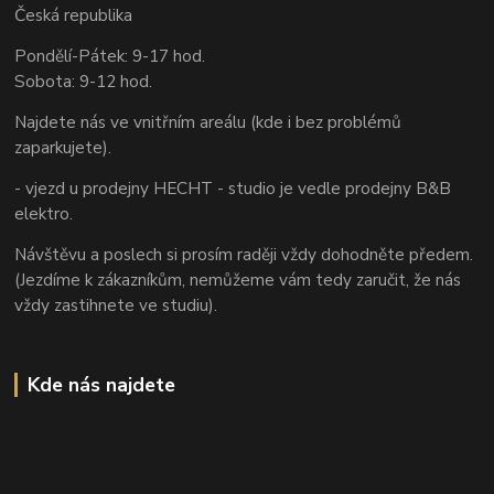
Česká republika
Pondělí-Pátek: 9-17 hod.
Sobota: 9-12 hod.
Najdete nás ve vnitřním areálu (kde i bez problémů
zaparkujete).
- vjezd u prodejny HECHT - studio je vedle prodejny B&B
elektro.
Návštěvu a poslech si prosím raději vždy dohodněte předem.
(Jezdíme k zákazníkům, nemůžeme vám tedy zaručit, že nás
vždy zastihnete ve studiu).
Kde nás najdete