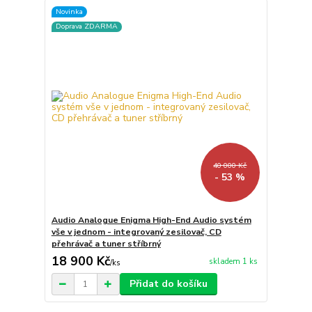
Novinka
Doprava ZDARMA
40 000 Kč
- 53 %
Audio Analogue Enigma High-End Audio systém
vše v jednom - integrovaný zesilovač, CD
přehrávač a tuner stříbrný
18 900 Kč
skladem 1 ks
/
ks
Přidat do košíku