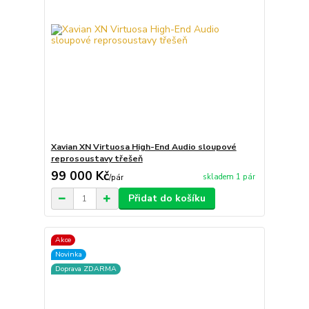
Xavian XN Virtuosa High-End Audio sloupové
reprosoustavy třešeň
99 000 Kč
skladem 1 pár
/
pár
Přidat do košíku
Akce
Novinka
Doprava ZDARMA