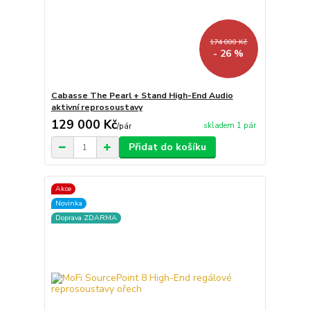
174 000 Kč
- 26 %
Cabasse The Pearl + Stand High-End Audio
aktivní reprosoustavy
129 000 Kč
skladem 1 pár
/
pár
Přidat do košíku
Akce
Novinka
Doprava ZDARMA