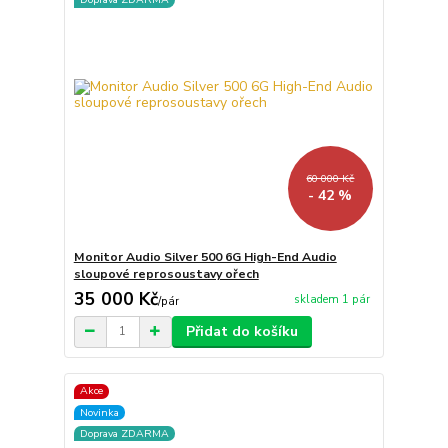
60 000 Kč
- 42 %
Monitor Audio Silver 500 6G High-End Audio
sloupové reprosoustavy ořech
35 000 Kč
skladem 1 pár
/
pár
Přidat do košíku
Akce
Novinka
Doprava ZDARMA