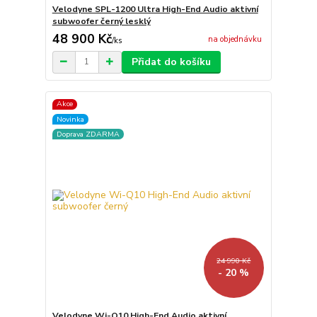
Velodyne SPL-1200 Ultra High-End Audio aktivní
subwoofer černý lesklý
48 900 Kč
na objednávku
/
ks
Přidat do košíku
Akce
Novinka
Doprava ZDARMA
24 990 Kč
- 20 %
Velodyne Wi-Q10 High-End Audio aktivní