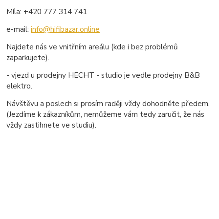
Míla: +420 777 314 741
e-mail:
info@hifibazar.online
Najdete nás ve vnitřním areálu (kde i bez problémů
zaparkujete).
- vjezd u prodejny HECHT - studio je vedle prodejny B&B
elektro.
Návštěvu a poslech si prosím raději vždy dohodněte předem.
(Jezdíme k zákazníkům, nemůžeme vám tedy zaručit, že nás
vždy zastihnete ve studiu).