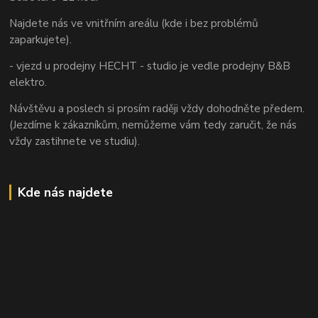
Najdete nás ve vnitřním areálu (kde i bez problémů
zaparkujete).
- vjezd u prodejny HECHT - studio je vedle prodejny B&B
elektro.
Návštěvu a poslech si prosím raději vždy dohodněte předem.
(Jezdíme k zákazníkům, nemůžeme vám tedy zaručit, že nás
vždy zastihnete ve studiu).
Kde nás najdete