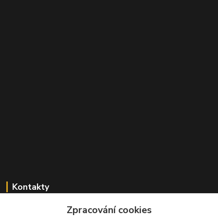
Kontakty
Zpracování cookies
+420 603 824 940