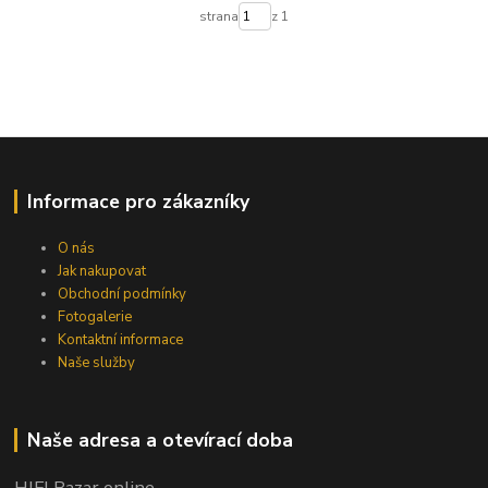
strana
z 1
Informace pro zákazníky
O nás
Jak nakupovat
Obchodní podmínky
Fotogalerie
Kontaktní informace
Naše služby
Naše adresa a otevírací doba
HIFI Bazar online