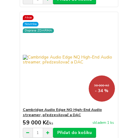
Akce
Novinka
Doprava ZDARMA
90 000 Kč
- 34 %
Cambridge Audio Edge NQ High-End Audio
streamer, předzesilovač a DAC
59 000 Kč
skladem 1 ks
/
ks
Přidat do košíku