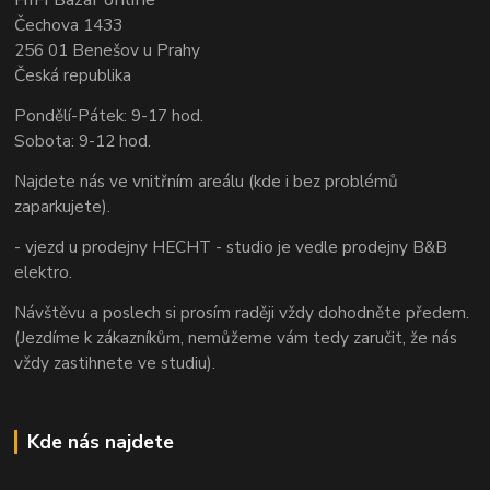
Čechova 1433
256 01 Benešov u Prahy
Česká republika
Pondělí-Pátek: 9-17 hod.
Sobota: 9-12 hod.
Najdete nás ve vnitřním areálu (kde i bez problémů
zaparkujete).
- vjezd u prodejny HECHT - studio je vedle prodejny B&B
elektro.
Návštěvu a poslech si prosím raději vždy dohodněte předem.
(Jezdíme k zákazníkům, nemůžeme vám tedy zaručit, že nás
vždy zastihnete ve studiu).
Kde nás najdete