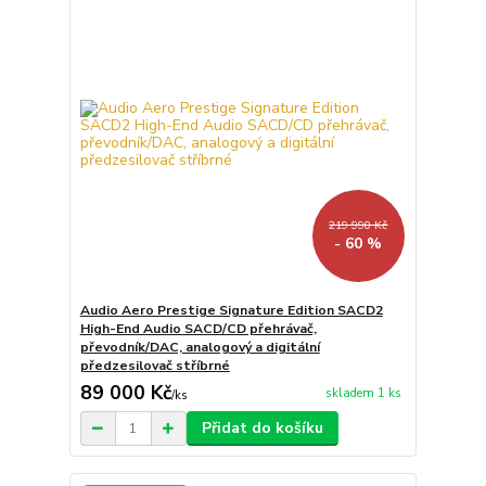
219 990 Kč
- 60 %
Audio Aero Prestige Signature Edition SACD2
High-End Audio SACD/CD přehrávač,
převodník/DAC, analogový a digitální
předzesilovač stříbrné
89 000 Kč
skladem 1 ks
/
ks
Přidat do košíku