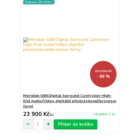
Doprava ZDARMA
191 990 Kč
- 88 %
Meridian G68 Digital Surround Controller High-
End Audio/Video digitální předzesilovač/procesor
černý
23 900 Kč
skladem 1 ks
/
ks
Přidat do košíku