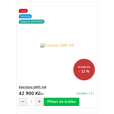
Akce
Novinka
Doprava ZDARMA
49 000 Kč
- 12 %
EverSolo DMP-A8
42 900 Kč
skladem 1 ks
/
ks
Přidat do košíku