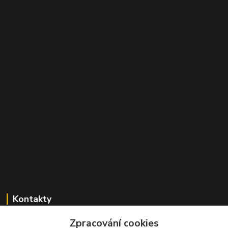
Kontakty
+420 603 824 940
Zpracování cookies