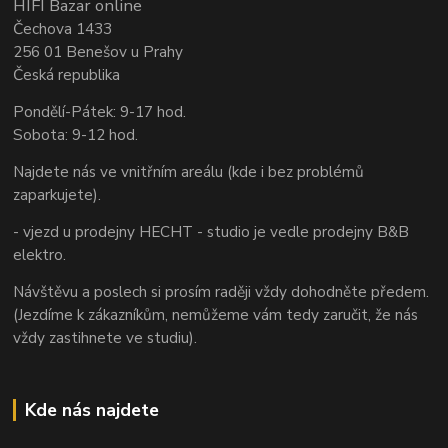
HIFI Bazar online
Čechova 1433
256 01 Benešov u Prahy
Česká republika
Pondělí-Pátek: 9-17 hod.
Sobota: 9-12 hod.
Najdete nás ve vnitřním areálu (kde i bez problémů
zaparkujete).
- vjezd u prodejny HECHT - studio je vedle prodejny B&B
elektro.
Návštěvu a poslech si prosím raději vždy dohodněte předem.
(Jezdíme k zákazníkům, nemůžeme vám tedy zaručit, že nás
vždy zastihnete ve studiu).
Kde nás najdete