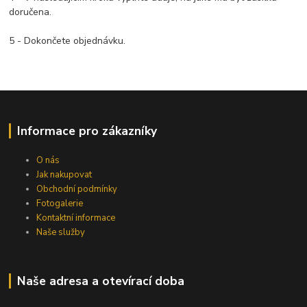
doručena.
5 - Dokončete objednávku.
Informace pro zákazníky
O nás
Jak nakupovat
Obchodní podmínky
Fotogalerie
Kontaktní informace
Naše služby
Naše adresa a otevírací doba