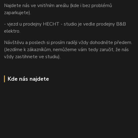
Najdete nás ve vnitřním areálu (kde i bez problémů
zaparkujete).
- vjezd u prodejny HECHT - studio je vedle prodejny B&B
elektro.
Návštěvu a poslech si prosím raději vždy dohodněte předem.
(Jezdíme k zákazníkům, nemůžeme vám tedy zaručit, že nás
vždy zastihnete ve studiu).
Kde nás najdete