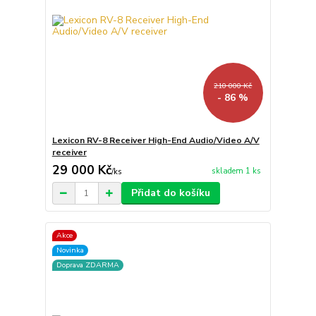
210 000 Kč
- 86 %
Lexicon RV-8 Receiver High-End Audio/Video A/V
receiver
29 000 Kč
skladem 1 ks
/
ks
Přidat do košíku
Akce
Novinka
Doprava ZDARMA