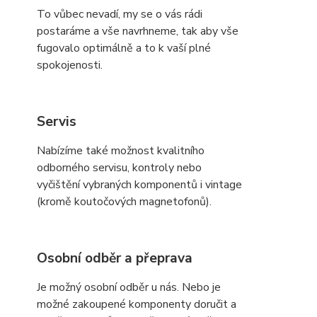
To vůbec nevadí, my se o vás rádi
postaráme a vše navrhneme, tak aby vše
fugovalo optimálně a to k vaší plné
spokojenosti.
Servis
Nabízíme také možnost kvalitního
odborného servisu, kontroly nebo
vyčištění vybraných komponentů i vintage
(kromě koutočových magnetofonů).
Osobní odběr a přeprava
Je možný osobní odběr u nás. Nebo je
možné zakoupené komponenty doručit a