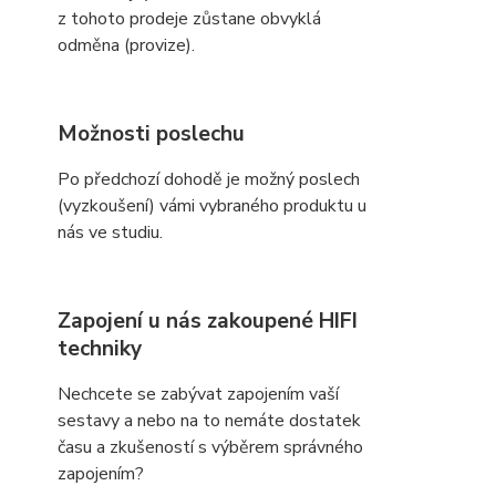
z tohoto prodeje zůstane obvyklá
odměna (provize).
Možnosti poslechu
Po předchozí dohodě je možný poslech
(vyzkoušení) vámi vybraného produktu u
nás ve studiu.
Zapojení u nás zakoupené HIFI
techniky
Nechcete se zabývat zapojením vaší
sestavy a nebo na to nemáte dostatek
času a zkušeností s výběrem správného
zapojením?