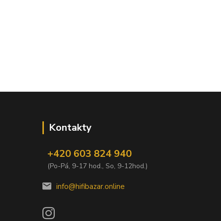
Kontakty
+420 603 824 940
(Po-Pá, 9-17 hod., So, 9-12hod.)
info@hifibazar.online