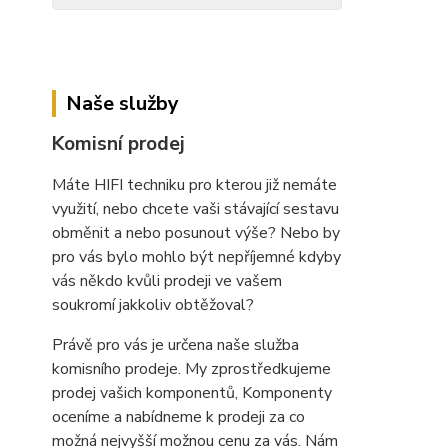
Naše služby
Komisní prodej
Máte HIFI techniku pro kterou již nemáte
využití, nebo chcete vaši stávající sestavu
obměnit a nebo posunout výše? Nebo by
pro vás bylo mohlo být nepříjemné kdyby
vás někdo kvůli prodeji ve vašem
soukromí jakkoliv obtěžoval?
Právě pro vás je určena naše služba
komisního prodeje. My zprostředkujeme
prodej vašich komponentů, Komponenty
oceníme a nabídneme k prodeji za co
možná nejvyšší možnou cenu za vás. Nám