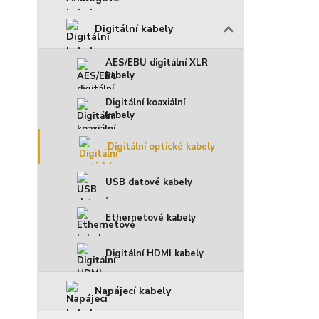
Digitální kabely
AES/EBU digitální XLR
kabely
Digitální koaxiální
kabely
Digitální optické kabely
USB datové kabely
Ethernetové kabely
Digitální HDMI kabely
Napájecí kabely