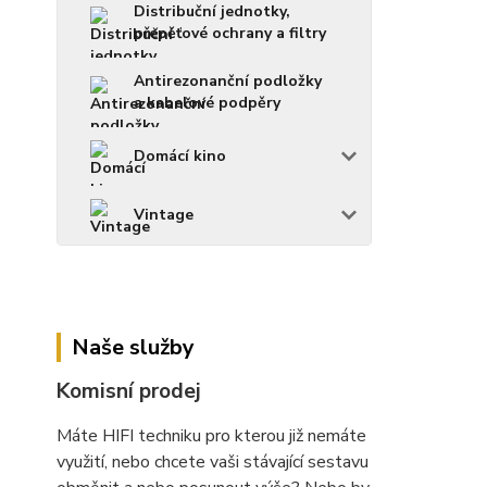
Distribuční jednotky,
přepěťové ochrany a filtry
Antirezonanční podložky
a kabelové podpěry
Domácí kino
Vintage
Naše služby
Komisní prodej
Máte HIFI techniku pro kterou již nemáte
využití, nebo chcete vaši stávající sestavu