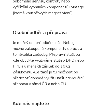
odborného servisu, kontroly nebo
vyčištění vybraných komponentů i vintage
(kromě koutočových magnetofonů).
Osobní odběr a přeprava
Je možný osobní odběr u nás. Nebo je
možné zakoupené komponenty doručit a
to několika způsoby. Přepravní službou,
kde obvykle využíváme služeb DPD nebo
PPL a u menších zásilek do 10Kg
Zásilkovnu. Ale také je tu možnost po
předchozí dohodě využít i naši individuální
přepravu v rámci ČR a nebo EU.
Kde nás najdete