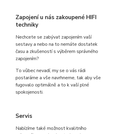
Zapojení u nás zakoupené HIFI
techniky
Nechcete se zabývat zapojením vaší
sestavy a nebo na to nemáte dostatek
času a zkušeností s výběrem správného
zapojením?
To vůbec nevadí, my se o vás rádi
postaráme a vše navrhneme, tak aby vše
fugovalo optimálně a to k vaší plné
spokojenosti.
Servis
Nabízíme také možnost kvalitního