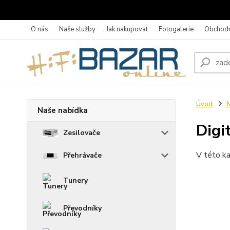
O nás
Naše služby
Jak nakupovat
Fotogalerie
Obchodn
Úvod
N
Naše nabídka
Digi
Zesilovače
V této ka
Přehrávače
Tunery
Převodníky