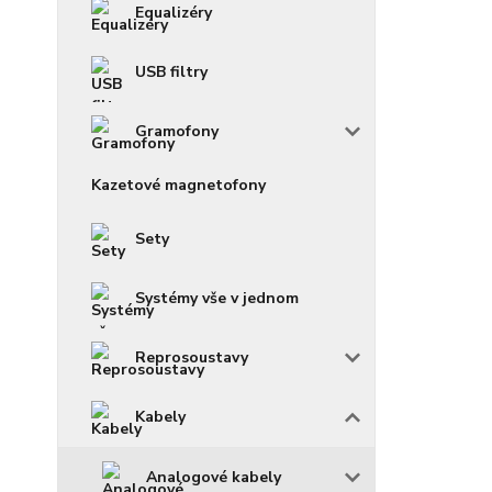
Equalizéry
USB filtry
Gramofony
Kazetové magnetofony
Sety
Systémy vše v jednom
Reprosoustavy
Kabely
Analogové kabely