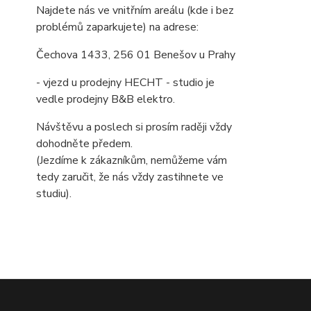
Najdete nás ve vnitřním areálu (kde i bez
problémů zaparkujete) na adrese:
Čechova 1433, 256 01 Benešov u Prahy
- vjezd u prodejny HECHT - studio je
vedle prodejny B&B elektro.
Návštěvu a poslech si prosím raději vždy
dohodněte předem.
(Jezdíme k zákazníkům, nemůžeme vám
tedy zaručit, že nás vždy zastihnete ve
studiu).