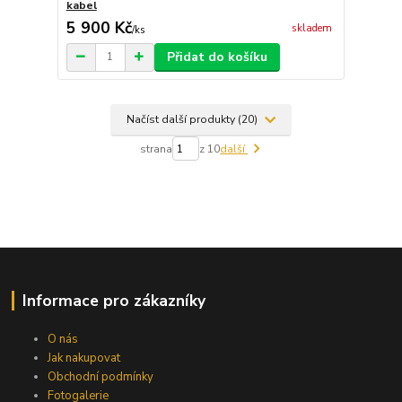
kabel
5 900 Kč
skladem
/
ks
Přidat do košíku
Načíst další produkty (20)
strana
z 10
další
Informace pro zákazníky
O nás
Jak nakupovat
Obchodní podmínky
Fotogalerie