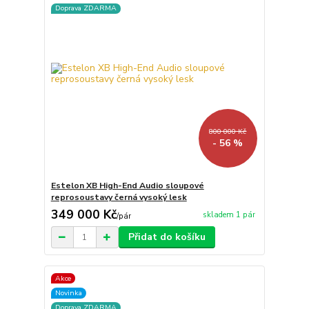
Doprava ZDARMA
800 000 Kč
- 56 %
Estelon XB High-End Audio sloupové
reprosoustavy černá vysoký lesk
349 000 Kč
skladem 1 pár
/
pár
Přidat do košíku
Akce
Novinka
Doprava ZDARMA