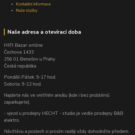
Kontaktní informace
Naše služby
Naše adresa a otevírací doba
HIFI Bazar online
Čechova 1433
256 01 Benešov u Prahy
Česká republika
Pondělí-Pátek: 9-17 hod.
Sobota: 9-12 hod.
Najdete nás ve vnitřním areálu (kde i bez problémů
zaparkujete).
- vjezd u prodejny HECHT - studio je vedle prodejny B&B
elektro.
Návštěvu a poslech si prosím raději vždy dohodněte předem.