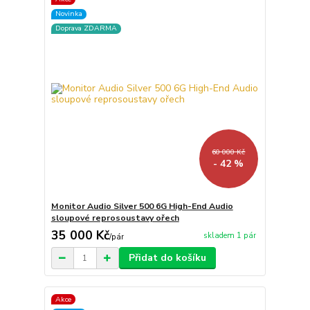
Novinka
Doprava ZDARMA
60 000 Kč
- 42 %
Monitor Audio Silver 500 6G High-End Audio
sloupové reprosoustavy ořech
35 000 Kč
skladem 1 pár
/
pár
Přidat do košíku
Akce