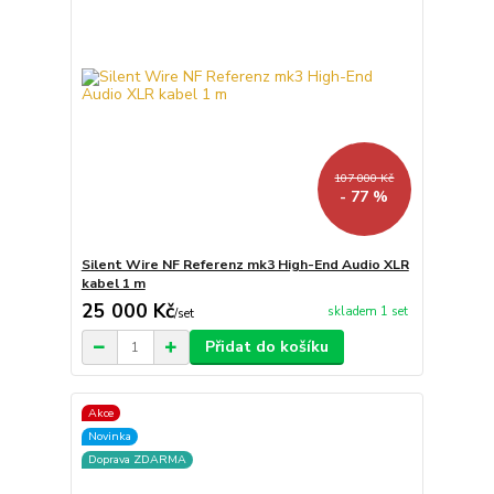
107 000 Kč
- 77 %
Silent Wire NF Referenz mk3 High-End Audio XLR
kabel 1 m
25 000 Kč
skladem 1 set
/
set
Přidat do košíku
Akce
Novinka
Doprava ZDARMA