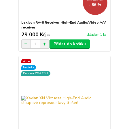
- 86 %
Lexicon RV-8 Receiver High-End Audio/Video A/V
receiver
29 000 Kč
skladem 1 ks
/
ks
Přidat do košíku
Akce
Novinka
Doprava ZDARMA