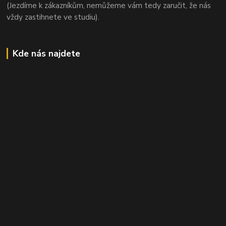
(Jezdíme k zákazníkům, nemůžeme vám tedy zaručit, že nás
vždy zastihnete ve studiu).
Kde nás najdete