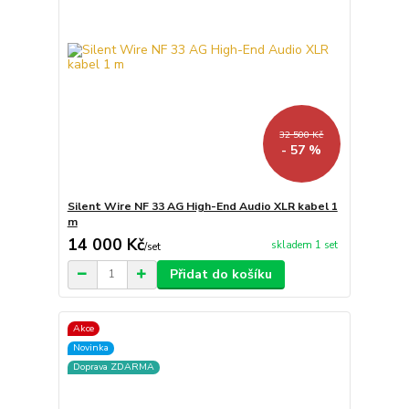
32 500 Kč
- 57 %
Silent Wire NF 33 AG High-End Audio XLR kabel 1
m
14 000 Kč
skladem 1 set
/
set
Přidat do košíku
Akce
Novinka
Doprava ZDARMA