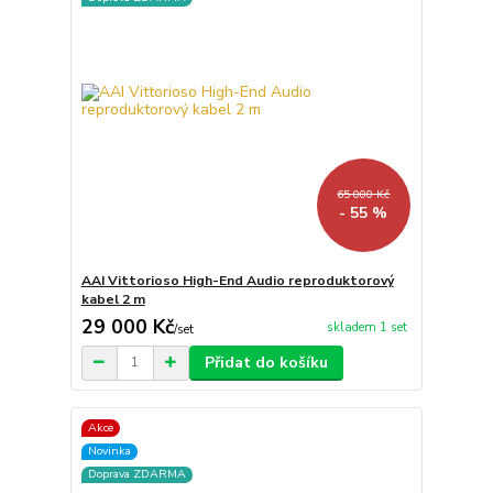
65 000 Kč
- 55 %
AAI Vittorioso High-End Audio reproduktorový
kabel 2 m
29 000 Kč
skladem 1 set
/
set
Přidat do košíku
Akce
Novinka
Doprava ZDARMA