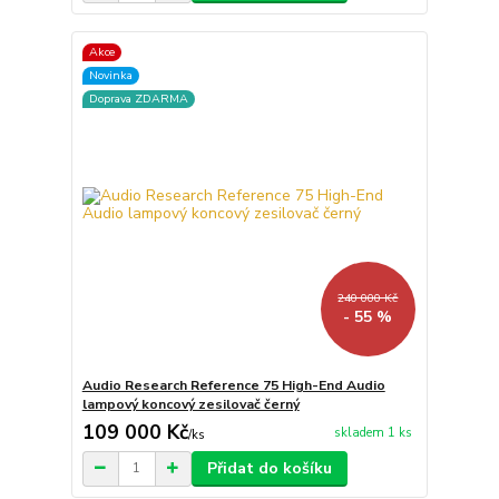
Akce
Novinka
Doprava ZDARMA
240 000 Kč
- 55 %
Audio Research Reference 75 High-End Audio
lampový koncový zesilovač černý
109 000 Kč
skladem 1 ks
/
ks
Přidat do košíku