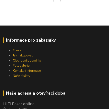
Informace pro zákazníky
O nás
Jak nakupovat
Obchodní podmínky
Fotogalerie
Kontaktní informace
Naše služby
Naše adresa a otevírací doba
HIFI Bazar online