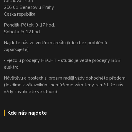
Čechova 1433
256 01 Benešov u Prahy
Česká republika
Pondělí-Pátek: 9-17 hod.
Sobota: 9-12 hod.
Najdete nás ve vnitřním areálu (kde i bez problémů
zaparkujete).
- vjezd u prodejny HECHT - studio je vedle prodejny B&B
elektro.
Návštěvu a poslech si prosím raději vždy dohodněte předem.
(Jezdíme k zákazníkům, nemůžeme vám tedy zaručit, že nás
vždy zastihnete ve studiu).
Kde nás najdete