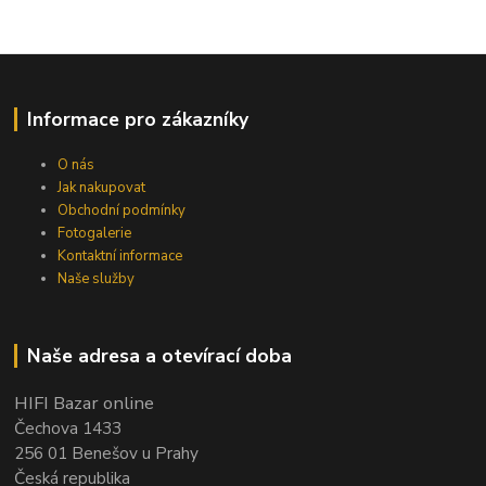
Informace pro zákazníky
O nás
Jak nakupovat
Obchodní podmínky
Fotogalerie
Kontaktní informace
Naše služby
Naše adresa a otevírací doba
HIFI Bazar online
Čechova 1433
256 01 Benešov u Prahy
Česká republika