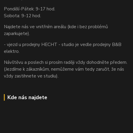
Pondělí-Pátek: 9-17 hod.
Sobota: 9-12 hod.
Najdete nás ve vnitřním areálu (kde i bez problémů
zaparkujete).
- vjezd u prodejny HECHT - studio je vedle prodejny B&B
elektro.
Návštěvu a poslech si prosím raději vždy dohodněte předem.
(Jezdíme k zákazníkům, nemůžeme vám tedy zaručit, že nás
vždy zastihnete ve studiu).
Kde nás najdete