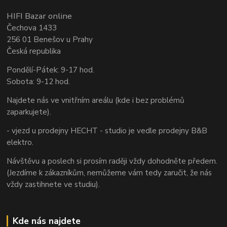
HIFI Bazar online
Čechova 1433
256 01 Benešov u Prahy
Česká republika
Pondělí-Pátek: 9-17 hod.
Sobota: 9-12 hod.
Najdete nás ve vnitřním areálu (kde i bez problémů
zaparkujete).
- vjezd u prodejny HECHT - studio je vedle prodejny B&B
elektro.
Návštěvu a poslech si prosím raději vždy dohodněte předem.
(Jezdíme k zákazníkům, nemůžeme vám tedy zaručit, že nás
vždy zastihnete ve studiu).
Kde nás najdete