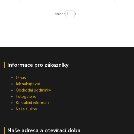
strana
z 1
Informace pro zákazníky
O nás
Jak nakupovat
Obchodní podmínky
Fotogalerie
Kontaktní informace
Naše služby
Naše adresa a otevírací doba