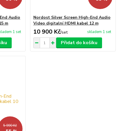
-End Audio
Nordost Silver Screen High-End Audio
15 m
Video digitalní HDMI kabel 12 m
10 900 Kč
kladem 1 set
skladem 1 set
/
set
šíku
Přidat do košíku
5 990 Kč