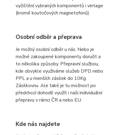
vyčištění vybraných komponentů i vintage
(kromě koutočových magnetofonů).
Osobní odběr a přeprava
Je možný osobní odběr u nás. Nebo je
možné zakoupené komponenty doručit a
to několika způsoby. Přepravní službou,
kde obvykle využíváme služeb DPD nebo
PPL a u menších zásilek do 10Kg
Zásilkovnu. Ale také je tu možnost po
předchozí dohodě využít i naši individuální
přepravu v rámci ČR a nebo EU.
Kde nás najdete