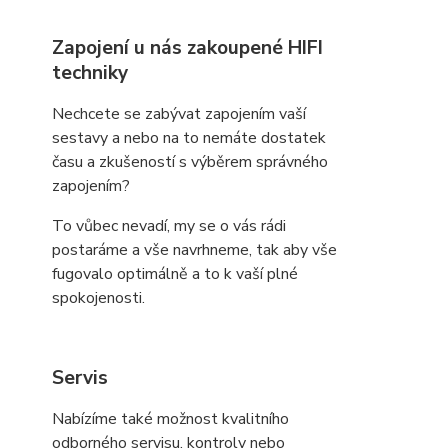
Zapojení u nás zakoupené HIFI
techniky
Nechcete se zabývat zapojením vaší
sestavy a nebo na to nemáte dostatek
času a zkušeností s výběrem správného
zapojením?
To vůbec nevadí, my se o vás rádi
postaráme a vše navrhneme, tak aby vše
fugovalo optimálně a to k vaší plné
spokojenosti.
Servis
Nabízíme také možnost kvalitního
odborného servisu, kontroly nebo