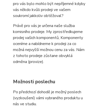
pro vás bylo mohlo být nepříjemné kdyby
vás někdo kvůli prodeji ve vašem
soukromí jakkoliv obtěžoval?
Právě pro vás je určena naše služba
komisního prodeje. My zprostředkujeme
prodej vašich komponentů, Komponenty
oceníme a nabídneme k prodeji za co
možná nejvyšší možnou cenu za vás. Nám
z tohoto prodeje zůstane obvyklá
odměna (provize).
Možnosti poslechu
Po předchozí dohodě je možný poslech
(vyzkoušení) vámi vybraného produktu u
nás ve studiu.