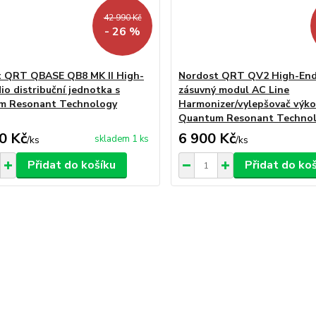
42 990 Kč
- 26 %
 QRT QBASE QB8 MK II High-
Nordost QRT QV2 High-End
io distribuční jednotka s
zásuvný modul AC Line
m Resonant Technology
Harmonizer/vylepšovač výko
Quantum Resonant Techno
0 Kč
6 900 Kč
skladem 1 ks
/
ks
/
ks
Přidat do košíku
Přidat do ko