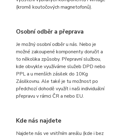
(kromě koutočových magnetofonů).
Osobní odběr a přeprava
Je možný osobní odběr u nás. Nebo je
možné zakoupené komponenty doručit a
to několika způsoby. Přepravní službou,
kde obvykle využíváme služeb DPD nebo
PPL a u menších zásilek do 10Kg
Zásilkovnu. Ale také je tu možnost po
předchozí dohodě využít i naši individuální
přepravu v rámci ČR a nebo EU.
Kde nás najdete
Najdete nás ve vnitřním areálu (kde i bez