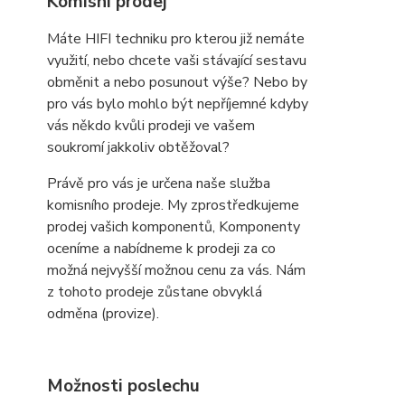
Komisní prodej
Máte HIFI techniku pro kterou již nemáte
využití, nebo chcete vaši stávající sestavu
obměnit a nebo posunout výše? Nebo by
pro vás bylo mohlo být nepříjemné kdyby
vás někdo kvůli prodeji ve vašem
soukromí jakkoliv obtěžoval?
Právě pro vás je určena naše služba
komisního prodeje. My zprostředkujeme
prodej vašich komponentů, Komponenty
oceníme a nabídneme k prodeji za co
možná nejvyšší možnou cenu za vás. Nám
z tohoto prodeje zůstane obvyklá
odměna (provize).
Možnosti poslechu