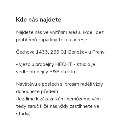
Kde nás najdete
Najdete nás ve vnitřním areálu (kde i bez
problémů zaparkujete) na adrese:
Čechova 1433, 256 01 Benešov u Prahy
- vjezd u prodejny HECHT - studio je
vedle prodejny B&B elektro.
Návštěvu a poslech si prosím raději vždy
dohodněte předem.
(Jezdíme k zákazníkům, nemůžeme vám
tedy zaručit, že nás vždy zastihnete ve
studiu).