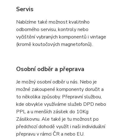
Servis
Nabízíme také možnost kvalitního
odborného servisu, kontroly nebo
vyčištění vybraných komponentů i vintage
(kromě koutočových magnetofonů).
Osobní odběr a přeprava
Je možný osobní odběr u nás. Nebo je
možné zakoupené komponenty doručit a
to několika způsoby. Přepravní službou,
kde obvykle využíváme služeb DPD nebo
PPL a u menších zásilek do 10Kg
Zásilkovnu. Ale také je tu možnost po
předchozí dohodě využít i naši individuální
přepravu v rámci ČR a nebo EU.