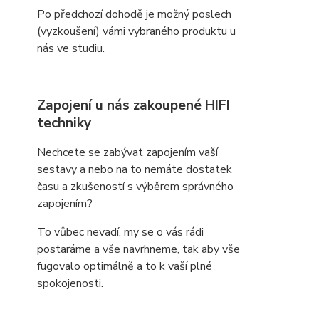
Po předchozí dohodě je možný poslech
(vyzkoušení) vámi vybraného produktu u
nás ve studiu.
Zapojení u nás zakoupené HIFI
techniky
Nechcete se zabývat zapojením vaší
sestavy a nebo na to nemáte dostatek
času a zkušeností s výběrem správného
zapojením?
To vůbec nevadí, my se o vás rádi
postaráme a vše navrhneme, tak aby vše
fugovalo optimálně a to k vaší plné
spokojenosti.