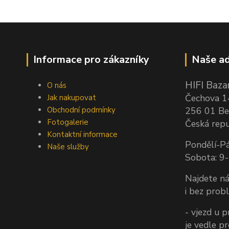
Informace pro zákazníky
Naše ad
HIFI Bazar
O nás
Čechova 
Jak nakupovat
Obchodní podmínky
256 01 Be
Fotogalerie
Česká repu
Kontaktní informace
Pondělí-Pá
Naše služby
Sobota: 9
Najdete ná
i bez prob
- vjezd u 
je vedle p