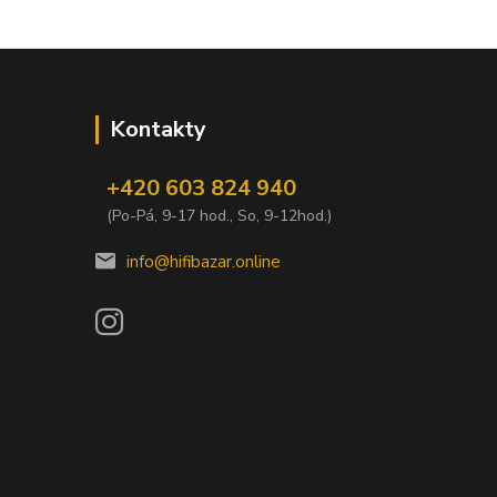
Kontakty
+420 603 824 940
(Po-Pá, 9-17 hod., So, 9-12hod.)
info@hifibazar.online