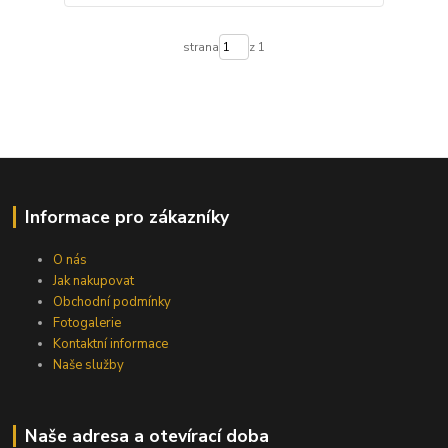
strana
z 1
Informace pro zákazníky
O nás
Jak nakupovat
Obchodní podmínky
Fotogalerie
Kontaktní informace
Naše služby
Naše adresa a otevírací doba