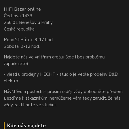
HIFI Bazar online
Čechova 1433
256 01 Benešov u Prahy
Česká republika
Pondělí-Pátek: 9-17 hod.
Sobota: 9-12 hod.
Najdete nás ve vnitřním areálu (kde i bez problémů
zaparkujete).
- vjezd u prodejny HECHT - studio je vedle prodejny B&B
elektro.
Návštěvu a poslech si prosím raději vždy dohodněte předem.
(Jezdíme k zákazníkům, nemůžeme vám tedy zaručit, že nás
vždy zastihnete ve studiu).
Kde nás najdete