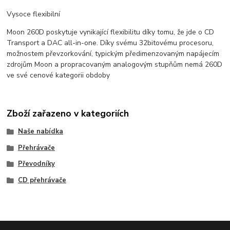
Vysoce flexibilní
Moon 260D poskytuje vynikající flexibilitu díky tomu, že jde o CD
Transport a DAC all-in-one. Díky svému 32bitovému procesoru,
možnostem převzorkování, typickým předimenzovaným napájecím
zdrojům Moon a propracovaným analogovým stupňům nemá 260D
ve své cenové kategorii obdoby
Zboží zařazeno v kategoriích
Naše nabídka
Přehrávače
Převodníky
CD přehrávače