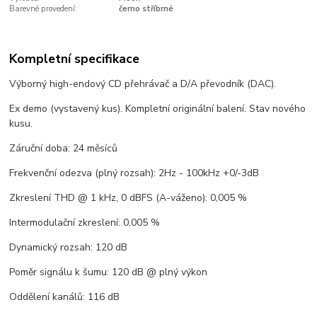
Barevné provedení:
černo stříbrné
Kompletní specifikace
Výborný high-endový CD přehrávač a D/A převodník (DAC).
Ex demo (vystavený kus). Kompletní originální balení. Stav nového
kusu.
Záruční doba: 24 měsíců
Frekvenční odezva (plný rozsah): 2Hz - 100kHz +0/-3dB
Zkreslení THD @ 1 kHz, 0 dBFS (A-váženo): 0,005 %
Intermodulační zkreslení: 0,005 %
Dynamický rozsah: 120 dB
Poměr signálu k šumu: 120 dB @ plný výkon
Oddělení kanálů: 116 dB