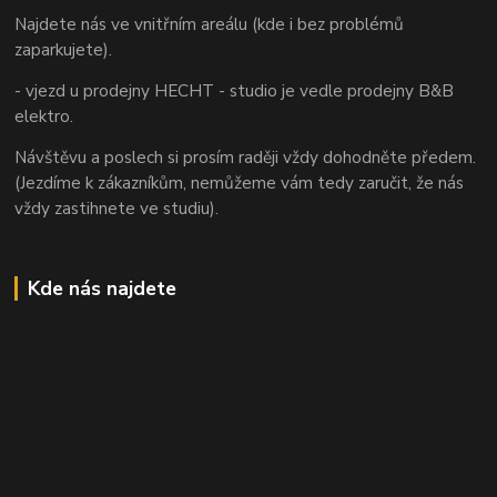
Najdete nás ve vnitřním areálu (kde i bez problémů
zaparkujete).
- vjezd u prodejny HECHT - studio je vedle prodejny B&B
elektro.
Návštěvu a poslech si prosím raději vždy dohodněte předem.
(Jezdíme k zákazníkům, nemůžeme vám tedy zaručit, že nás
vždy zastihnete ve studiu).
Kde nás najdete