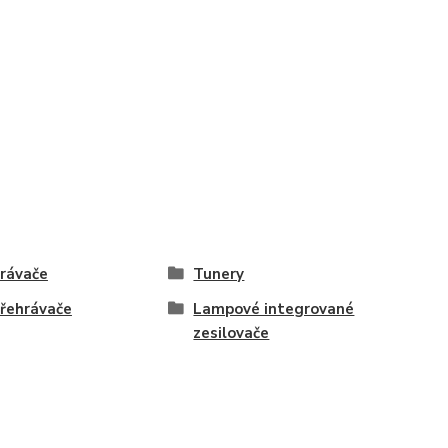
rávače
Tunery
řehrávače
Lampové integrované
zesilovače