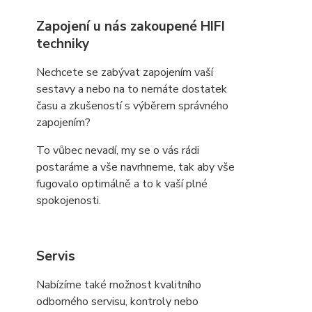
Zapojení u nás zakoupené HIFI
techniky
Nechcete se zabývat zapojením vaší
sestavy a nebo na to nemáte dostatek
času a zkušeností s výběrem správného
zapojením?
To vůbec nevadí, my se o vás rádi
postaráme a vše navrhneme, tak aby vše
fugovalo optimálně a to k vaší plné
spokojenosti.
Servis
Nabízíme také možnost kvalitního
odborného servisu, kontroly nebo