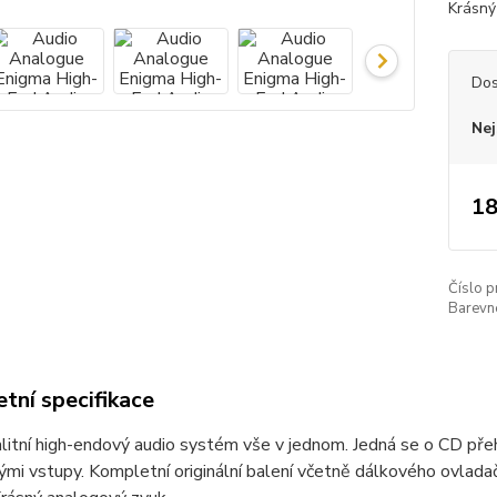
Krásný
Dos
Nej
18
Číslo p
Barevn
tní specifikace
litní high-endový audio systém vše v jednom. Jedná se o CD př
mi vstupy. Kompletní originální balení včetně dálkového ovlada