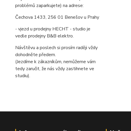
problémů zaparkujete) na adrese:
Čechova 1433, 256 01 Benešov u Prahy
- vjezd u prodejny HECHT - studio je
vedle prodejny B&B elektro.
Návštěvu a poslech si prosím raději vždy
dohodněte předem.
(Jezdíme k zákazníkům, nemůžeme vám
tedy zaručit, že nás vždy zastihnete ve
studiu).