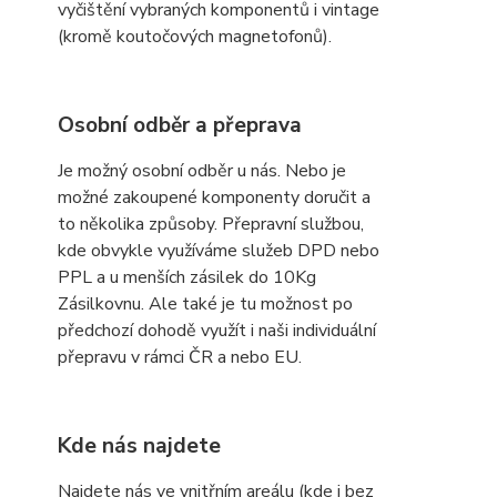
vyčištění vybraných komponentů i vintage
(kromě koutočových magnetofonů).
Osobní odběr a přeprava
Je možný osobní odběr u nás. Nebo je
možné zakoupené komponenty doručit a
to několika způsoby. Přepravní službou,
kde obvykle využíváme služeb DPD nebo
PPL a u menších zásilek do 10Kg
Zásilkovnu. Ale také je tu možnost po
předchozí dohodě využít i naši individuální
přepravu v rámci ČR a nebo EU.
Kde nás najdete
Najdete nás ve vnitřním areálu (kde i bez