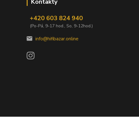
Kontakty
+420 603 824 940
(Po-Pá, 9-17 hod., So, 9-12hod.)
info@hifibazar.online