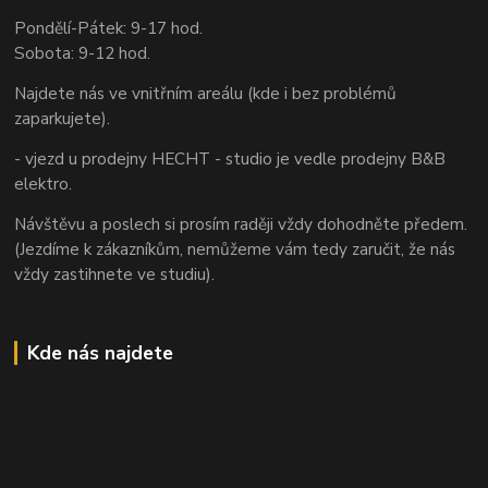
Pondělí-Pátek: 9-17 hod.
Sobota: 9-12 hod.
Najdete nás ve vnitřním areálu (kde i bez problémů
zaparkujete).
- vjezd u prodejny HECHT - studio je vedle prodejny B&B
elektro.
Návštěvu a poslech si prosím raději vždy dohodněte předem.
(Jezdíme k zákazníkům, nemůžeme vám tedy zaručit, že nás
vždy zastihnete ve studiu).
Kde nás najdete