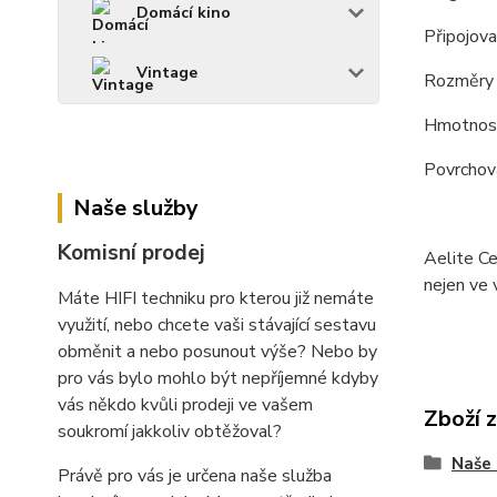
Domácí kino
Připojova
Vintage
Rozměry 
Hmotnost
Povrchová
Naše služby
Komisní prodej
Aelite Ce
nejen ve 
Máte HIFI techniku pro kterou již nemáte
využití, nebo chcete vaši stávající sestavu
obměnit a nebo posunout výše? Nebo by
pro vás bylo mohlo být nepříjemné kdyby
vás někdo kvůli prodeji ve vašem
Zboží 
soukromí jakkoliv obtěžoval?
Naše 
Právě pro vás je určena naše služba