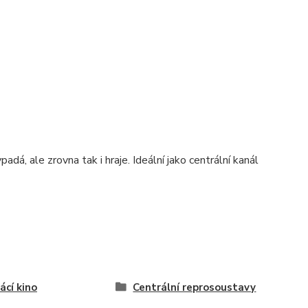
dá, ale zrovna tak i hraje. Ideální jako centrální kanál
cí kino
Centrální reprosoustavy