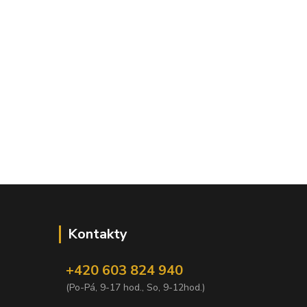
Kontakty
+420 603 824 940
(Po-Pá, 9-17 hod., So, 9-12hod.)