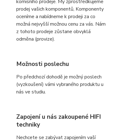
komisního prodeje. My zprostředkujeme
prodej vašich komponentů, Komponenty
oceníme a nabídneme k prodeji za co
možná nejvyšší možnou cenu za vás. Nám
z tohoto prodeje zůstane obvyklá
odměna (provize).
Možnosti poslechu
Po předchozí dohodě je možný poslech
(vyzkoušení) vámi vybraného produktu u
nás ve studiu.
Zapojení u nás zakoupené HIFI
techniky
Nechcete se zabývat zapojením vaší