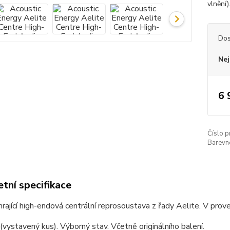
vlnění)
Dos
Nej
6 
Číslo p
Barevn
tní specifikace
rající high-endová centrální reprosoustava z řady Aelite. V prov
vystavený kus). Výborný stav. Včetně originálního balení.