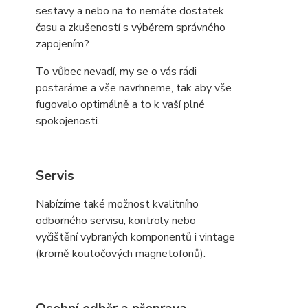
sestavy a nebo na to nemáte dostatek
času a zkušeností s výběrem správného
zapojením?
To vůbec nevadí, my se o vás rádi
postaráme a vše navrhneme, tak aby vše
fugovalo optimálně a to k vaší plné
spokojenosti.
Servis
Nabízíme také možnost kvalitního
odborného servisu, kontroly nebo
vyčištění vybraných komponentů i vintage
(kromě koutočových magnetofonů).