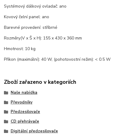
Systémový dálkový ovladač: ano
Kovový čelní panel: ano
Barevné provedení: stříbrné
Rozměry(V x Š x H): 155 x 430 x 360 mm
Hmotnost: 10 kg
Příkon (maximální): 40 W, (pohotovostní režim): < 0.5 W
Zboží zařazeno v kategoriích
Naše nabídka
Převodníky
Předzesilovače
CD přehrávače
Digitální předzesilovače