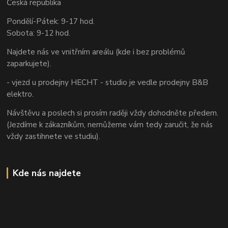
Česká republika
Pondělí-Pátek: 9-17 hod.
Sobota: 9-12 hod.
Najdete nás ve vnitřním areálu (kde i bez problémů
zaparkujete).
- vjezd u prodejny HECHT - studio je vedle prodejny B&B
elektro.
Návštěvu a poslech si prosím raději vždy dohodněte předem.
(Jezdíme k zákazníkům, nemůžeme vám tedy zaručit, že nás
vždy zastihnete ve studiu).
Kde nás najdete