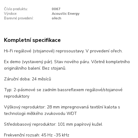
Číslo produktu:
0067
Výrobce:
Acoustic Energy
Barevné provedení:
ořech
Kompletní specifikace
Hi-Fi regálové (stojanové) reprosoustavy. V provedení ořech.
Ex demo (vystavený pár). Stav nového páru. Včetně kompletního
originálního balení. Bez stojanů.
Záruční doba: 24 měsíců
Typ: 2-pásmové se zadním bassreflexem regálové/stojanové
reproduktory
Výškový reproduktor: 28 mm impregnovaná textilní kalota s
technologii mělkého zvukovodu WDT
Středobasový reproduktor: 101 mm papírový kužel
Frekvenční rozsah: 45 Hz -35 kHz