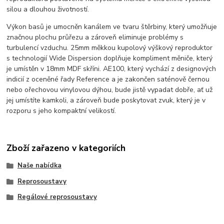
silou a dlouhou životností.
Výkon basů je umocněn kanálem ve tvaru štěrbiny, který umožňuje
značnou plochu průřezu a zároveň eliminuje problémy s
turbulencí vzduchu. 25mm měkkou kupolový výškový reproduktor
s technologií Wide Dispersion doplňuje kompliment měniče, který
je umístěn v 18mm MDF skříni. AE100, který vychází z designových
indicií z oceněné řady Reference a je zakončen saténově černou
nebo ořechovou vinylovou dýhou, bude jistě vypadat dobře, ať už
jej umístíte kamkoli, a zároveň bude poskytovat zvuk, který je v
rozporu s jeho kompaktní velikostí.
Zboží zařazeno v kategoriích
Naše nabídka
Reprosoustavy
Regálové reprosoustavy