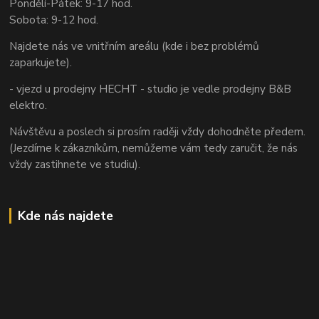
Pondělí-Pátek: 9-17 hod.
Sobota: 9-12 hod.
Najdete nás ve vnitřním areálu (kde i bez problémů
zaparkujete).
- vjezd u prodejny HECHT - studio je vedle prodejny B&B
elektro.
Návštěvu a poslech si prosím raději vždy dohodněte předem.
(Jezdíme k zákazníkům, nemůžeme vám tedy zaručit, že nás
vždy zastihnete ve studiu).
Kde nás najdete