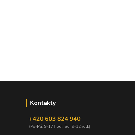
Kontakty
+420 603 824 940
(Po-Pá, 9-17 hod., So, 9-12hod.)