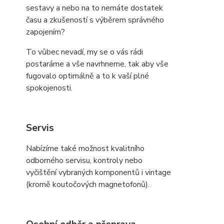
sestavy a nebo na to nemáte dostatek
času a zkušeností s výběrem správného
zapojením?
To vůbec nevadí, my se o vás rádi
postaráme a vše navrhneme, tak aby vše
fugovalo optimálně a to k vaší plné
spokojenosti.
Servis
Nabízíme také možnost kvalitního
odborného servisu, kontroly nebo
vyčištění vybraných komponentů i vintage
(kromě koutočových magnetofonů).