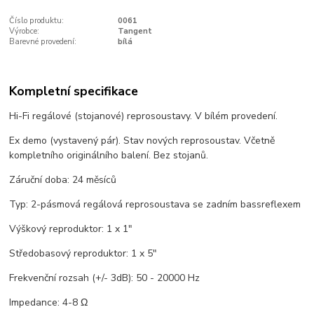
Číslo produktu:
0061
Výrobce:
Tangent
Barevné provedení:
bílá
Kompletní specifikace
Hi-Fi regálové (stojanové) reprosoustavy. V bílém provedení.
Ex demo (vystavený pár). Stav nových reprosoustav. Včetně
kompletního originálního balení. Bez stojanů.
Záruční doba: 24 měsíců
Typ: 2-pásmová regálová reprosoustava se zadním bassreflexem
Výškový reproduktor: 1 x 1"
Středobasový reproduktor: 1 x 5"
Frekvenční rozsah (+/- 3dB): 50 - 20000 Hz
Impedance: 4-8 Ω