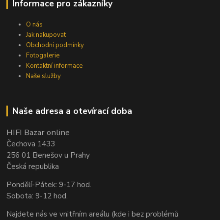
Informace pro zákazníky
O nás
Jak nakupovat
Obchodní podmínky
Fotogalerie
Kontaktní informace
Naše služby
Naše adresa a otevírací doba
HIFI Bazar online
Čechova 1433
256 01 Benešov u Prahy
Česká republika
Pondělí-Pátek: 9-17 hod.
Sobota: 9-12 hod.
Najdete nás ve vnitřním areálu (kde i bez problémů