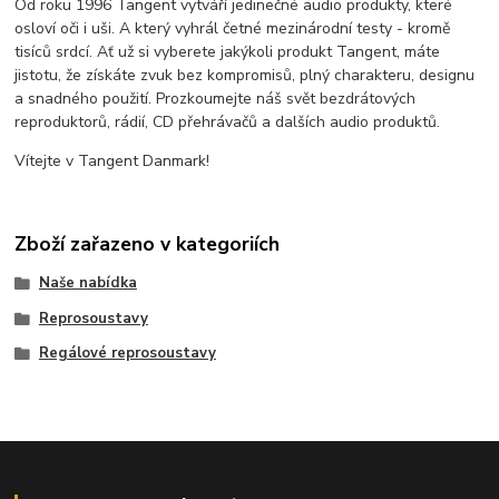
Od roku 1996 Tangent vytváří jedinečné audio produkty, které
osloví oči i uši. A který vyhrál četné mezinárodní testy - kromě
tisíců srdcí. Ať už si vyberete jakýkoli produkt Tangent, máte
jistotu, že získáte zvuk bez kompromisů, plný charakteru, designu
a snadného použití. Prozkoumejte náš svět bezdrátových
reproduktorů, rádií, CD přehrávačů a dalších audio produktů.
Vítejte v Tangent Danmark!
Zboží zařazeno v kategoriích
Naše nabídka
Reprosoustavy
Regálové reprosoustavy