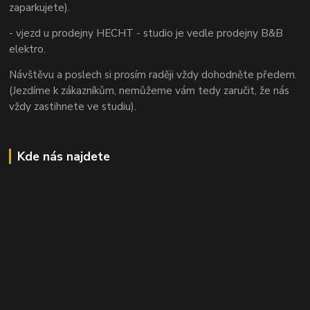
zaparkujete).
- vjezd u prodejny HECHT - studio je vedle prodejny B&B
elektro.
Návštěvu a poslech si prosím raději vždy dohodněte předem.
(Jezdíme k zákazníkům, nemůžeme vám tedy zaručit, že nás
vždy zastihnete ve studiu).
Kde nás najdete