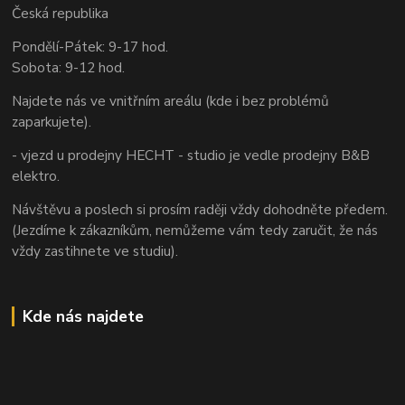
Česká republika
Pondělí-Pátek: 9-17 hod.
Sobota: 9-12 hod.
Najdete nás ve vnitřním areálu (kde i bez problémů
zaparkujete).
- vjezd u prodejny HECHT - studio je vedle prodejny B&B
elektro.
Návštěvu a poslech si prosím raději vždy dohodněte předem.
(Jezdíme k zákazníkům, nemůžeme vám tedy zaručit, že nás
vždy zastihnete ve studiu).
Kde nás najdete