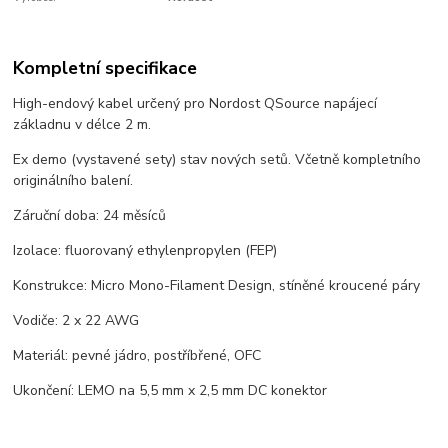
Kompletní specifikace
High-endový kabel určený pro Nordost QSource napájecí
základnu v délce 2 m.
Ex demo (vystavené sety) stav nových setů. Včetně kompletního
originálního balení.
Záruční doba: 24 měsíců
Izolace: fluorovaný ethylenpropylen (FEP)
Konstrukce: Micro Mono-Filament Design, stíněné kroucené páry
Vodiče: 2 x 22 AWG
Materiál: pevné jádro, postříbřené, OFC
Ukončení: LEMO na 5,5 mm x 2,5 mm DC konektor