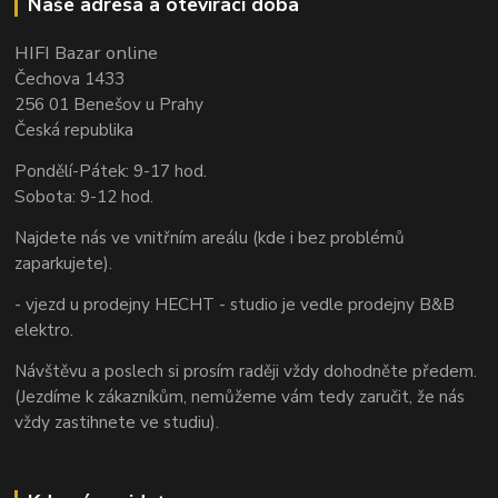
Naše adresa a otevírací doba
HIFI Bazar online
Čechova 1433
256 01 Benešov u Prahy
Česká republika
Pondělí-Pátek: 9-17 hod.
Sobota: 9-12 hod.
Najdete nás ve vnitřním areálu (kde i bez problémů
zaparkujete).
- vjezd u prodejny HECHT - studio je vedle prodejny B&B
elektro.
Návštěvu a poslech si prosím raději vždy dohodněte předem.
(Jezdíme k zákazníkům, nemůžeme vám tedy zaručit, že nás
vždy zastihnete ve studiu).