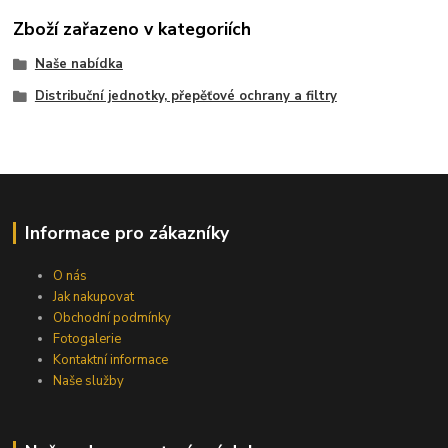
Zboží zařazeno v kategoriích
Naše nabídka
Distribuční jednotky, přepěťové ochrany a filtry
Informace pro zákazníky
O nás
Jak nakupovat
Obchodní podmínky
Fotogalerie
Kontaktní informace
Naše služby