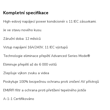
Kompletní specifikace
High-edový napájecí power kondicionér s 11 IEC zásuvkami.
Je ve stavu nového kusu.
Záruční doba: 12 měsíců
Vstup napájení 16A/240V, 11 IEC výstupů
Technologie eliminace přepětí Advanced Series Mode®
Eliminuje přepětí až do 6 000 voltů
Zlepšuje výkon zvuku a videa
Poskytuje 100% bezpečnou ochranu proti zničení AV přístrojů
EMI/RFI filtr a ochrana proti přetížení tepelného jističe
A-1-1 Certifikováno