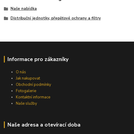
Naše nabídka
Distribuční jednotky, přepěťové ochrany a filtry
Informace pro zákazníky
O nás
Jak nakupovat
Obchodní podmínky
Fotogalerie
Kontaktní informace
Naše služby
Naše adresa a otevírací doba