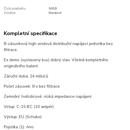
Číslo produktu:
0059
Výrobce:
Nordost
Kompletní specifikace
8-zásuvková high-endová distribuční napájecí jednotka bez
filtrace.
Ex demo (vystavený kus) dobrý stav. Včetně kompletního
originálního balení.
Záruční doba: 24 měsíců
Počet zásuvek: 8 x bez filtrace
Zemnění: hvězdicové, nízká impedance napájení
Vstup: C-15 IEC (10 ampér)
Výstup: EU (Schuko)
Pojistka (1): Ano