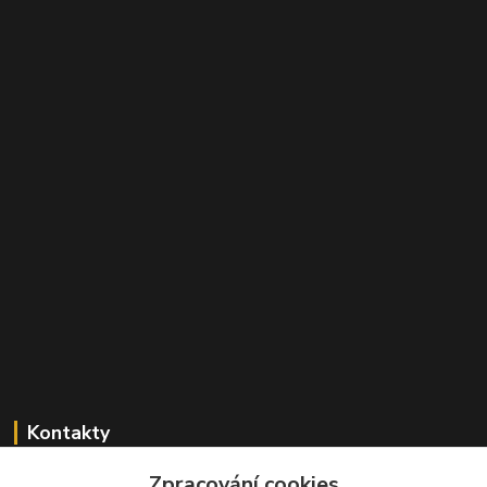
Kontakty
+420 603 824 940
Zpracování cookies