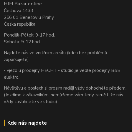
HIFI Bazar online
Čechova 1433
256 01 Benešov u Prahy
Česká republika
Pondělí-Pátek: 9-17 hod.
Sobota: 9-12 hod.
Najdete nás ve vnitřním areálu (kde i bez problémů
zaparkujete).
- vjezd u prodejny HECHT - studio je vedle prodejny B&B
elektro.
Návštěvu a poslech si prosím raději vždy dohodněte předem.
(Jezdíme k zákazníkům, nemůžeme vám tedy zaručit, že nás
vždy zastihnete ve studiu).
Kde nás najdete