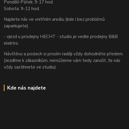
Pondělí-Pátek: 9-17 hod.
Sobota: 9-12 hod.
Najdete nás ve vnitřním areálu (kde i bez problémů
zaparkujete).
- vjezd u prodejny HECHT - studio je vedle prodejny B&B
elektro.
Návštěvu a poslech si prosím raději vždy dohodněte předem.
(Jezdíme k zákazníkům, nemůžeme vám tedy zaručit, že nás
vždy zastihnete ve studiu).
Kde nás najdete