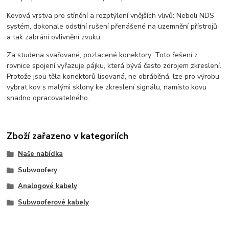
Kovová vrstva pro stínění a rozptýlení vnějších vlivů: Neboli NDS
systém, dokonale odstíní rušení přenášené na uzemnění přístrojů
a tak zabrání ovlivnění zvuku.
Za studena svařované, pozlacené konektory: Toto řešení z
rovnice spojení vyřazuje pájku, která bývá často zdrojem zkreslení.
Protože jsou těla konektorů lisovaná, ne obráběná, lze pro výrobu
vybrat kov s malými sklony ke zkreslení signálu, namísto kovu
snadno opracovatelného.
Zboží zařazeno v kategoriích
Naše nabídka
Subwoofery
Analogové kabely
Subwooferové kabely