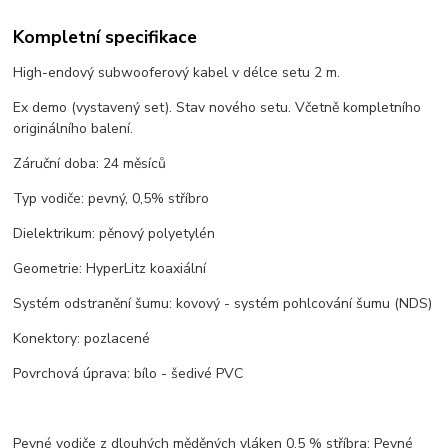
Kompletní specifikace
High-endový subwooferový kabel v délce setu 2 m.
Ex demo (vystavený set). Stav nového setu. Včetně kompletního
originálního balení.
Záruční doba: 24 měsíců
Typ vodiče: pevný, 0,5% stříbro
Dielektrikum: pěnový polyetylén
Geometrie: HyperLitz koaxiální
Systém odstranění šumu: kovový - systém pohlcování šumu (NDS)
Konektory: pozlacené
Povrchová úprava: bílo - šedivé PVC
Pevné vodiče z dlouhých měděných vláken 0,5 % stříbra: Pevné