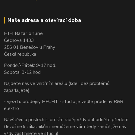
Naše adresa a otevírací doba
HIFI Bazar online
Čechova 1433
256 01 Benešov u Prahy
Česká republika
Pondělí-Pátek: 9-17 hod.
Sobota: 9-12 hod.
Najdete nás ve vnitřním areálu (kde i bez problémů
zaparkujete).
- vjezd u prodejny HECHT - studio je vedle prodejny B&B
elektro.
Návštěvu a poslech si prosím raději vždy dohodněte předem.
(Jezdíme k zákazníkům, nemůžeme vám tedy zaručit, že nás
vždy zastihnete ve studiu).