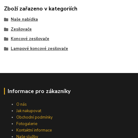
Zboží zařazeno v kategoriích
Naše nabídka
Zesilovače
Koncové zesilovače
Lampové koncové zesilovače
Informace pro zákazníky
O nás
Jak nakupovat
Obchodní podmínky
Fotogalerie
Kontaktní informace
Naše služby