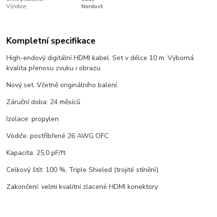
Výrobce:
Nordost
Kompletní specifikace
High-endový digitální HDMI kabel. Set v délce 10 m. Výborná
kvalita přenosu zvuku i obrazu.
Nový set. Včetně originálního balení.
Záruční doba: 24 měsíců
Izolace: propylen
Vodiče: postříbřené 26 AWG OFC
Kapacita: 25,0 pF/ft
Celkový štít: 100 %, Triple Shieled (trojité stínění)
Zakončení: velmi kvalitní zlacené HDMI konektory