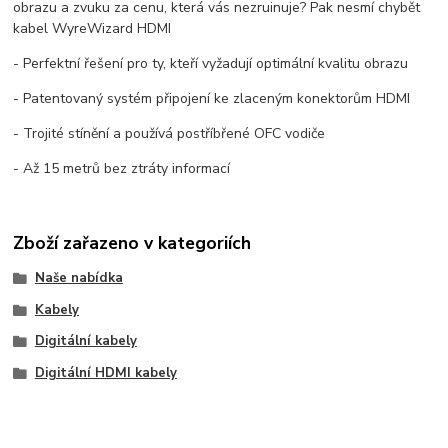
obrazu a zvuku za cenu, která vás nezruinuje? Pak nesmí chybět
kabel WyreWizard HDMI
- Perfektní řešení pro ty, kteří vyžadují optimální kvalitu obrazu
- Patentovaný systém připojení ke zlaceným konektorům HDMI
- Trojité stínění a používá postříbřené OFC vodiče
- Až 15 metrů bez ztráty informací
Zboží zařazeno v kategoriích
Naše nabídka
Kabely
Digitální kabely
Digitální HDMI kabely