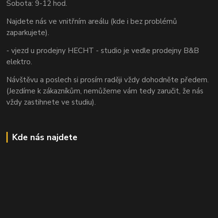
Sobota: 9-12 hod.
Najdete nás ve vnitřním areálu (kde i bez problémů
zaparkujete).
- vjezd u prodejny HECHT - studio je vedle prodejny B&B
elektro.
Návštěvu a poslech si prosím raději vždy dohodněte předem.
(Jezdíme k zákazníkům, nemůžeme vám tedy zaručit, že nás
vždy zastihnete ve studiu).
Kde nás najdete