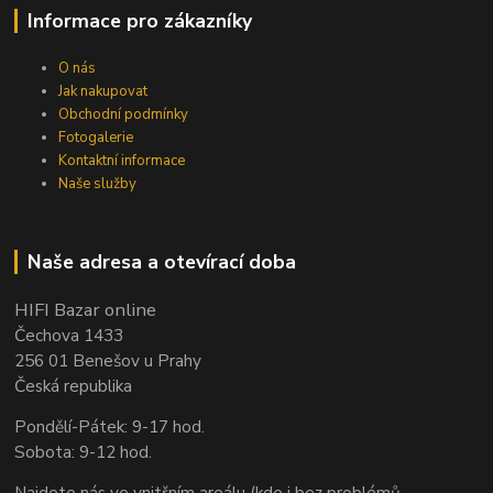
Informace pro zákazníky
O nás
Jak nakupovat
Obchodní podmínky
Fotogalerie
Kontaktní informace
Naše služby
Naše adresa a otevírací doba
HIFI Bazar online
Čechova 1433
256 01 Benešov u Prahy
Česká republika
Pondělí-Pátek: 9-17 hod.
Sobota: 9-12 hod.
Najdete nás ve vnitřním areálu (kde i bez problémů