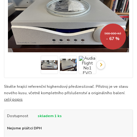
900 000 Kč
- 67 %
Skvěle hrající referenční highendový předzesilovač. Přístroj je ve stavu
nového kusu, včetně kompletního příslušenství a originálního balení.
celý popis
Dostupnost
skladem 1 ks
Nejsme plátci DPH