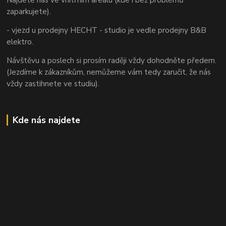
zaparkujete).
- vjezd u prodejny HECHT - studio je vedle prodejny B&B
elektro.
Návštěvu a poslech si prosím raději vždy dohodněte předem.
(Jezdíme k zákazníkům, nemůžeme vám tedy zaručit, že nás
vždy zastihnete ve studiu).
Kde nás najdete