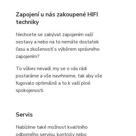
Zapojení u nás zakoupené HIFI
techniky
Nechcete se zabývat zapojením vaší
sestavy a nebo na to nemáte dostatek
času a zkušeností s výběrem správného
zapojením?
To vůbec nevadí, my se o vás rádi
postaráme a vše navrhneme, tak aby vše
fugovalo optimálně a to k vaší plné
spokojenosti.
Servis
Nabízíme také možnost kvalitního
odborného servisu, kontroly nebo