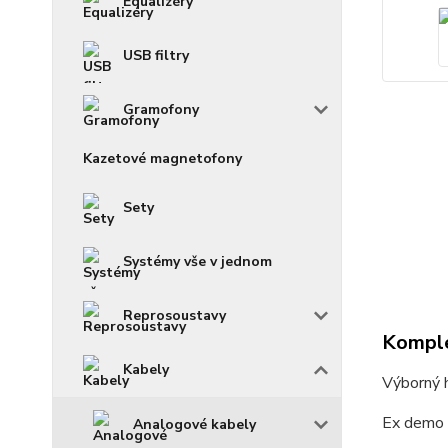
Equalizéry
USB filtry
Gramofony
Kazetové magnetofony
Sety
Systémy vše v jednom
Reprosoustavy
Komple
Kabely
Výborný 
Ex demo (
Analogové kabely