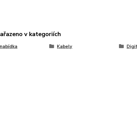
zařazeno v kategoriích
nabídka
Kabely
Digi