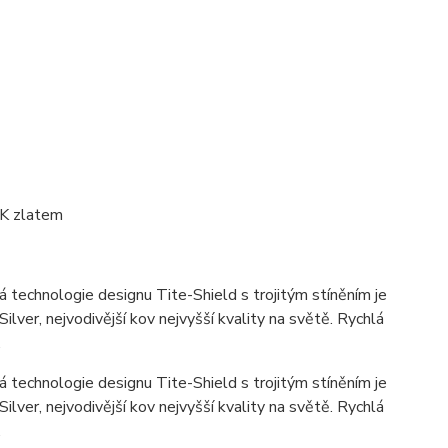
4K zlatem
 technologie designu Tite-Shield s trojitým stíněním je
lver, nejvodivější kov nejvyšší kvality na světě. Rychlá
.
 technologie designu Tite-Shield s trojitým stíněním je
lver, nejvodivější kov nejvyšší kvality na světě. Rychlá
.