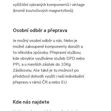
vyčištění vybraných komponentů i vintage
(kromě koutočových magnetofonů).
Osobní odběr a přeprava
Je možný osobní odběr u nás. Nebo je
možné zakoupené komponenty doručit a
to několika způsoby. Přepravní službou,
kde obvykle využíváme služeb DPD nebo
PPL a u menších zásilek do 10Kg
Zásilkovnu. Ale také je tu možnost po
předchozí dohodě využít i naši individuální
přepravu v rámci ČR a nebo EU.
Kde nás najdete