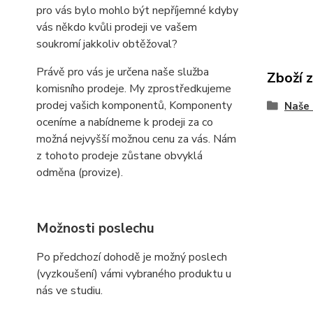
pro vás bylo mohlo být nepříjemné kdyby
vás někdo kvůli prodeji ve vašem
soukromí jakkoliv obtěžoval?
Právě pro vás je určena naše služba
Zboží 
komisního prodeje. My zprostředkujeme
prodej vašich komponentů, Komponenty
Naše 
oceníme a nabídneme k prodeji za co
možná nejvyšší možnou cenu za vás. Nám
z tohoto prodeje zůstane obvyklá
odměna (provize).
Možnosti poslechu
Po předchozí dohodě je možný poslech
(vyzkoušení) vámi vybraného produktu u
nás ve studiu.