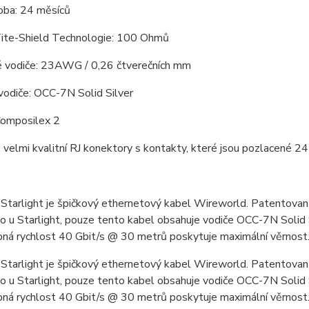
oba: 24 měsíců
Tite-Shield Technologie: 100 Ohmů
é vodiče: 23AWG / 0,26 čtverečních mm
vodiče: OCC-7N Solid Silver
Composilex 2
 velmi kvalitní RJ konektory s kontakty, které jsou pozlacené 2
Starlight je špičkový ethernetový kabel Wireworld. Patentovaná
ko u Starlight, pouze tento kabel obsahuje vodiče OCC-7N Solid Si
bná rychlost 40 Gbit/s @ 30 metrů poskytuje maximální věrnost
Starlight je špičkový ethernetový kabel Wireworld. Patentovaná
ko u Starlight, pouze tento kabel obsahuje vodiče OCC-7N Solid Si
bná rychlost 40 Gbit/s @ 30 metrů poskytuje maximální věrnost