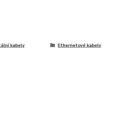
tální kabely
Ethernetové kabely