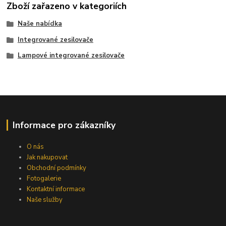
Zboží zařazeno v kategoriích
Naše nabídka
Integrované zesilovače
Lampové integrované zesilovače
Informace pro zákazníky
O nás
Jak nakupovat
Obchodní podmínky
Fotogalerie
Kontaktní informace
Naše služby