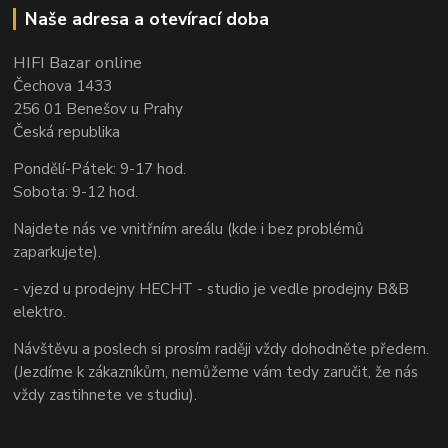
Naše adresa a otevírací doba
HIFI Bazar online
Čechova 1433
256 01 Benešov u Prahy
Česká republika
Pondělí-Pátek: 9-17 hod.
Sobota: 9-12 hod.
Najdete nás ve vnitřním areálu (kde i bez problémů
zaparkujete).
- vjezd u prodejny HECHT - studio je vedle prodejny B&B
elektro.
Návštěvu a poslech si prosím raději vždy dohodněte předem.
(Jezdíme k zákazníkům, nemůžeme vám tedy zaručit, že nás
vždy zastihnete ve studiu).