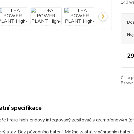
140 wa
Dos
Nej
29
Číslo p
Barevn
tní specifikace
ře hrající high-endový integrovaný zesilovač s gramofonovým (
rý stav. Bez původního balení. Možno zaslat v náhradním balení.