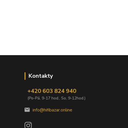
Kontakty
+420 603 824 940
(Po-Pá, 9-17 hod., So, 9-12hod.)
info@hifibazar.online