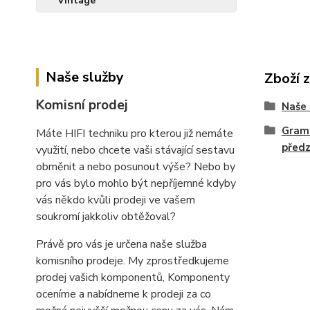
Naše služby
Zboží 
Komisní prodej
Naše 
Gram
Máte HIFI techniku pro kterou již nemáte
předz
využití, nebo chcete vaši stávající sestavu
obměnit a nebo posunout výše? Nebo by
pro vás bylo mohlo být nepříjemné kdyby
vás někdo kvůli prodeji ve vašem
soukromí jakkoliv obtěžoval?
Právě pro vás je určena naše služba
komisního prodeje. My zprostředkujeme
prodej vašich komponentů, Komponenty
oceníme a nabídneme k prodeji za co