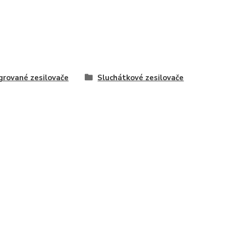
grované zesilovače
Sluchátkové zesilovače