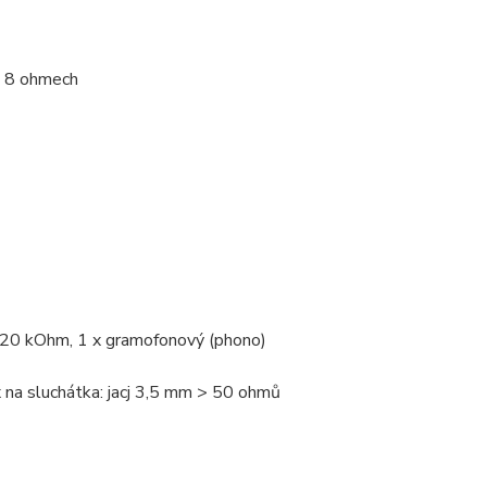
i 8 ohmech
f/ 20 kOhm, 1 x gramofonový (phono)
 na sluchátka: jacj 3,5 mm > 50 ohmů