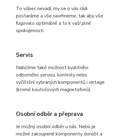
To vůbec nevadí, my se o vás rádi
postaráme a vše navrhneme, tak aby vše
fugovalo optimálně a to k vaší plné
spokojenosti.
Servis
Nabízíme také možnost kvalitního
odborného servisu, kontroly nebo
vyčištění vybraných komponentů i vintage
(kromě koutočových magnetofonů).
Osobní odběr a přeprava
Je možný osobní odběr u nás. Nebo je
možné zakoupené komponenty doručit a