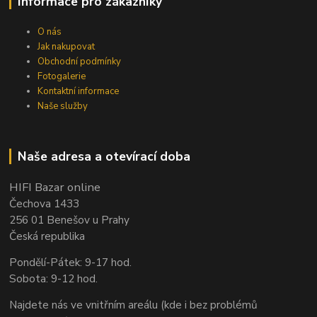
Informace pro zákazníky
O nás
Jak nakupovat
Obchodní podmínky
Fotogalerie
Kontaktní informace
Naše služby
Naše adresa a otevírací doba
HIFI Bazar online
Čechova 1433
256 01 Benešov u Prahy
Česká republika
Pondělí-Pátek: 9-17 hod.
Sobota: 9-12 hod.
Najdete nás ve vnitřním areálu (kde i bez problémů