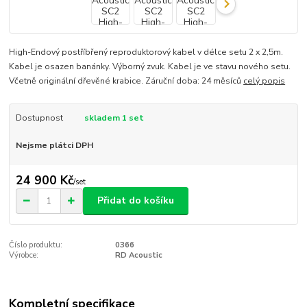
High-Endový postříbřený reproduktorový kabel v délce setu 2 x 2,5m.
Kabel je osazen banánky. Výborný zvuk. Kabel je ve stavu nového setu.
Včetně originální dřevěné krabice. Záruční doba: 24 měsíců
celý popis
Dostupnost
skladem 1 set
Nejsme plátci DPH
24 900 Kč
/
set
Přidat do košíku
Číslo produktu:
0366
Výrobce:
RD Acoustic
Kompletní specifikace