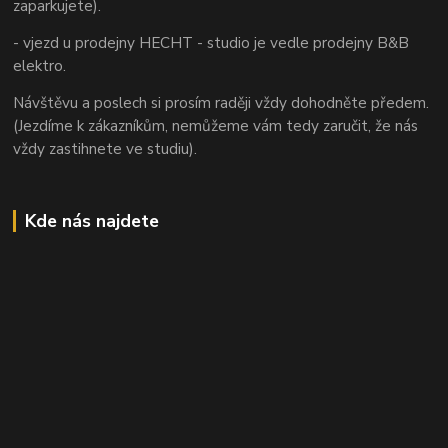
zaparkujete).
- vjezd u prodejny HECHT - studio je vedle prodejny B&B
elektro.
Návštěvu a poslech si prosím raději vždy dohodněte předem.
(Jezdíme k zákazníkům, nemůžeme vám tedy zaručit, že nás
vždy zastihnete ve studiu).
Kde nás najdete