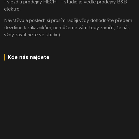
- vjezd u prodejny HECHT - studio je vedle prodejny B&B
elektro.
Návštěvu a poslech si prosím raději vždy dohodněte předem.
(Jezdíme k zákazníkům, nemůžeme vám tedy zaručit, že nás
vždy zastihnete ve studiu).
Kde nás najdete