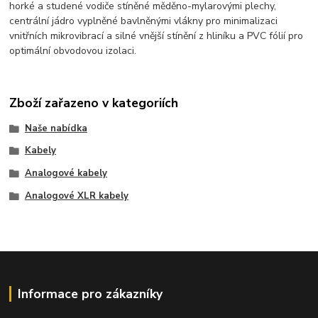
horké a studené vodiče stíněné měděno-mylarovými plechy,
centrální jádro vyplněné bavlněnými vlákny pro minimalizaci
vnitřních mikrovibrací a silné vnější stínění z hliníku a PVC fólií pro
optimální obvodovou izolaci.
Zboží zařazeno v kategoriích
Naše nabídka
Kabely
Analogové kabely
Analogové XLR kabely
Informace pro zákazníky