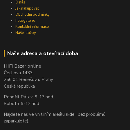
O nás
Jak nakupovat
Obchodní podmínky
Fotogalerie
Kontaktní informace
Naše služby
Naše adresa a otevírací doba
HIFI Bazar online
Čechova 1433
256 01 Benešov u Prahy
Česká republika
Pondělí-Pátek: 9-17 hod.
Sobota: 9-12 hod.
Najdete nás ve vnitřním areálu (kde i bez problémů
zaparkujete).