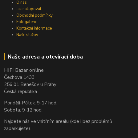
O nás
Jak nakupovat
Obchodní podmínky
Fotogalerie
Kontaktní informace
Naše služby
Naše adresa a otevírací doba
HIFI Bazar online
Čechova 1433
256 01 Benešov u Prahy
Česká republika
Pondělí-Pátek: 9-17 hod.
Sobota: 9-12 hod.
Najdete nás ve vnitřním areálu (kde i bez problémů
zaparkujete).