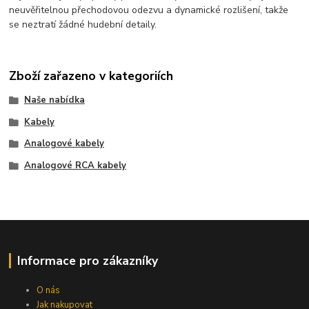
neuvěřitelnou přechodovou odezvu a dynamické rozlišení, takže
se neztratí žádné hudební detaily.
Zboží zařazeno v kategoriích
Naše nabídka
Kabely
Analogové kabely
Analogové RCA kabely
Informace pro zákazníky
O nás
Jak nakupovat