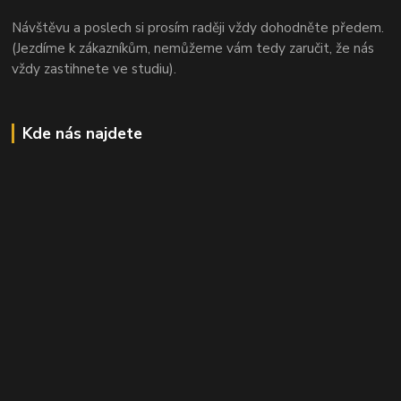
Návštěvu a poslech si prosím raději vždy dohodněte předem.
(Jezdíme k zákazníkům, nemůžeme vám tedy zaručit, že nás
vždy zastihnete ve studiu).
Kde nás najdete