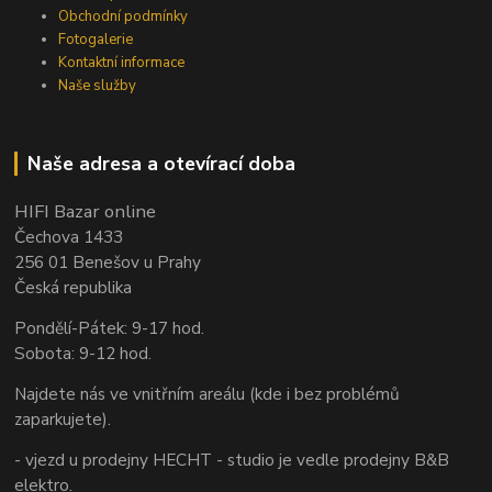
Obchodní podmínky
Fotogalerie
Kontaktní informace
Naše služby
Naše adresa a otevírací doba
HIFI Bazar online
Čechova 1433
256 01 Benešov u Prahy
Česká republika
Pondělí-Pátek: 9-17 hod.
Sobota: 9-12 hod.
Najdete nás ve vnitřním areálu (kde i bez problémů
zaparkujete).
- vjezd u prodejny HECHT - studio je vedle prodejny B&B
elektro.