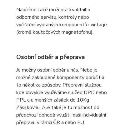
Nabízíme také možnost kvalitního
odborného servisu, kontroly nebo
vyčištění vybraných komponentů i vintage
(kromě koutočových magnetofonů).
Osobní odběr a přeprava
Je možný osobní odběr u nás. Nebo je
možné zakoupené komponenty doručit a
to několika způsoby. Přepravní službou,
kde obvykle využíváme služeb DPD nebo
PPL a u menších zásilek do 10Kg
Zásilkovnu. Ale také je tu možnost po
předchozí dohodě využít i naši individuální
přepravu v rámci ČR a nebo EU.