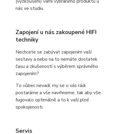
(vyzkoušení) vámi vybraného produktu u
nás ve studiu.
Zapojení u nás zakoupené HIFI
techniky
Nechcete se zabývat zapojením vaší
sestavy a nebo na to nemáte dostatek
času a zkušeností s výběrem správného
zapojením?
To vůbec nevadí, my se o vás rádi
postaráme a vše navrhneme, tak aby vše
fugovalo optimálně a to k vaší plné
spokojenosti.
Servis