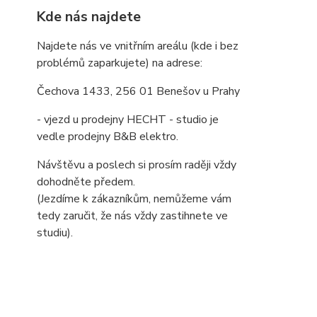
Kde nás najdete
Najdete nás ve vnitřním areálu (kde i bez
problémů zaparkujete) na adrese:
Čechova 1433, 256 01 Benešov u Prahy
- vjezd u prodejny HECHT - studio je
vedle prodejny B&B elektro.
Návštěvu a poslech si prosím raději vždy
dohodněte předem.
(Jezdíme k zákazníkům, nemůžeme vám
tedy zaručit, že nás vždy zastihnete ve
studiu).