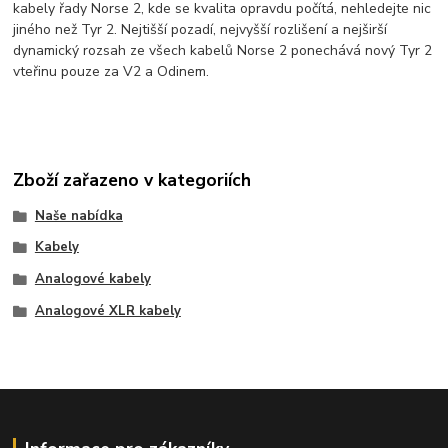
kabely řady Norse 2, kde se kvalita opravdu počítá, nehledejte nic
jiného než Tyr 2. Nejtišší pozadí, nejvyšší rozlišení a nejširší
dynamický rozsah ze všech kabelů Norse 2 ponechává nový Tyr 2
vteřinu pouze za V2 a Odinem.
Zboží zařazeno v kategoriích
Naše nabídka
Kabely
Analogové kabely
Analogové XLR kabely