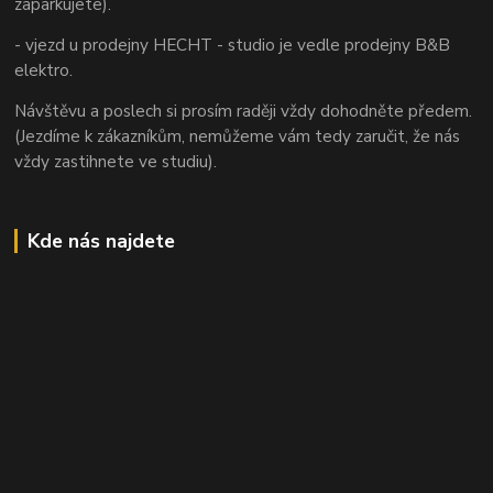
zaparkujete).
- vjezd u prodejny HECHT - studio je vedle prodejny B&B
elektro.
Návštěvu a poslech si prosím raději vždy dohodněte předem.
(Jezdíme k zákazníkům, nemůžeme vám tedy zaručit, že nás
vždy zastihnete ve studiu).
Kde nás najdete