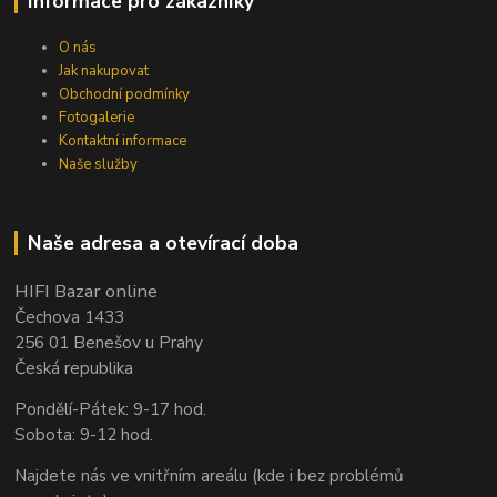
Informace pro zákazníky
O nás
Jak nakupovat
Obchodní podmínky
Fotogalerie
Kontaktní informace
Naše služby
Naše adresa a otevírací doba
HIFI Bazar online
Čechova 1433
256 01 Benešov u Prahy
Česká republika
Pondělí-Pátek: 9-17 hod.
Sobota: 9-12 hod.
Najdete nás ve vnitřním areálu (kde i bez problémů