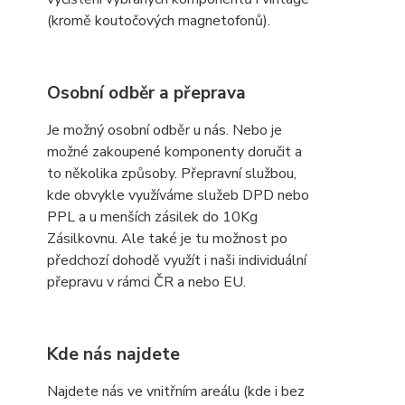
(kromě koutočových magnetofonů).
Osobní odběr a přeprava
Je možný osobní odběr u nás. Nebo je
možné zakoupené komponenty doručit a
to několika způsoby. Přepravní službou,
kde obvykle využíváme služeb DPD nebo
PPL a u menších zásilek do 10Kg
Zásilkovnu. Ale také je tu možnost po
předchozí dohodě využít i naši individuální
přepravu v rámci ČR a nebo EU.
Kde nás najdete
Najdete nás ve vnitřním areálu (kde i bez