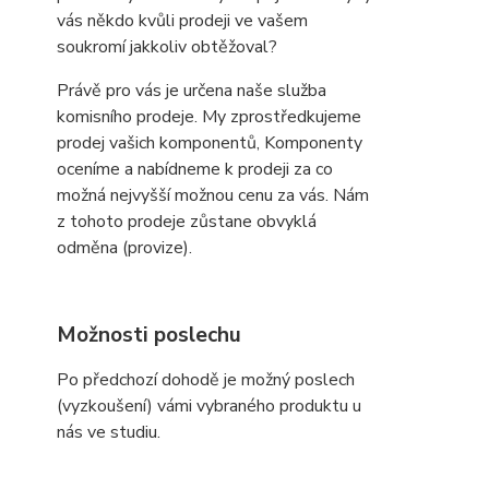
vás někdo kvůli prodeji ve vašem
soukromí jakkoliv obtěžoval?
Právě pro vás je určena naše služba
komisního prodeje. My zprostředkujeme
prodej vašich komponentů, Komponenty
oceníme a nabídneme k prodeji za co
možná nejvyšší možnou cenu za vás. Nám
z tohoto prodeje zůstane obvyklá
odměna (provize).
Možnosti poslechu
Po předchozí dohodě je možný poslech
(vyzkoušení) vámi vybraného produktu u
nás ve studiu.