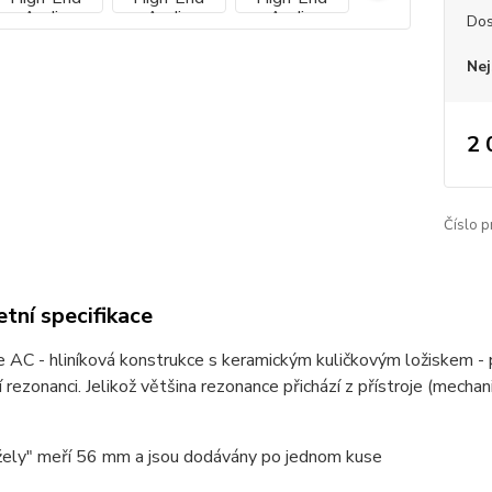
Dos
Nej
2 
Číslo p
tní specifikace
 AC - hliníková konstrukce s keramickým kuličkovým ložiskem -
 rezonanci. Jelikož většina rezonance přichází z přístroje (mechan
žely" meří 56 mm a jsou dodávány po jednom kuse