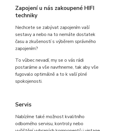
Zapojení u nás zakoupené HIFI
techniky
Nechcete se zabývat zapojením vaší
sestavy a nebo na to nemáte dostatek
času a zkušeností s výběrem správného
zapojením?
To vůbec nevadí, my se o vás rádi
postaráme a vše navrhneme, tak aby vše
fugovalo optimálně a to k vaší plné
spokojenosti.
Servis
Nabízíme také možnost kvalitního
odborného servisu, kontroly nebo
vyčištění vybraných komponentů i vintage