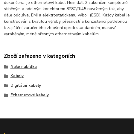
dokončena, je ethernetový kabel Heimdall 2 zakončen kompletně
stíněným a odolným konektorem 8P8C/RJ45 navrženým tak, aby
dále odolával EMI a elektrostatickému výboji (ESD). Každý kabel je
konstruován s kvalitou výroby, přesností a konzistencí potřebnou
k zajištění zaručeného zlepšení oproti standardním, masově
vyráběným, méně přesným ethernetovým kabelům.
Zboží zařazeno v kategoriích
Naše nabídka
Kabely
Digitální kabely
Ethernetové kabely