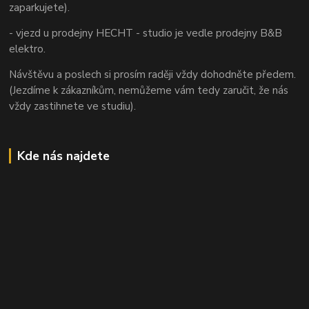
zaparkujete).
- vjezd u prodejny HECHT - studio je vedle prodejny B&B
elektro.
Návštěvu a poslech si prosím raději vždy dohodněte předem.
(Jezdíme k zákazníkům, nemůžeme vám tedy zaručit, že nás
vždy zastihnete ve studiu).
Kde nás najdete